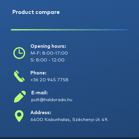
Product compare
Opening hours:
M-F: 8:00-17:00
S: 8:00 - 12:00
Phone:
+36 20 945 7758
E-mail:
pult@haldorado.hu
Address:
6400 Kiskunhalas, Széchenyi út 49.