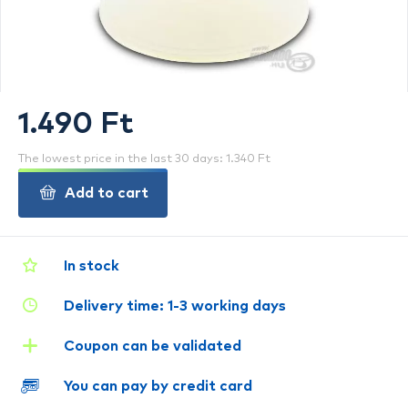
1.490 Ft
The lowest price in the last 30 days: 1.340 Ft
Add to cart
In stock
Delivery time: 1-3 working days
Coupon can be validated
You can pay by credit card