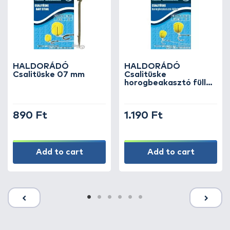
HALDORÁDÓ
HALDORÁDÓ
Csalitüske 07 mm
Csalitüske
horogbeakasztó füllel
07 mm
890 Ft
1.190 Ft
Add to cart
Add to cart