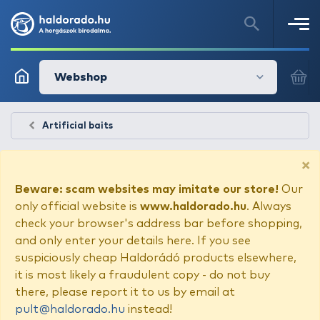
Webshop
Artificial baits
×
Beware: scam websites may imitate our store!
Our
only official website is
www.haldorado.hu
. Always
check your browser's address bar before shopping,
and only enter your details here. If you see
suspiciously cheap Haldorádó products elsewhere,
it is most likely a fraudulent copy - do not buy
there, please report it to us by email at
pult@haldorado.hu
instead!