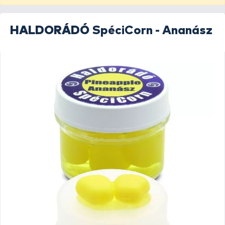
HALDORÁDÓ
SpéciCorn - Ananász