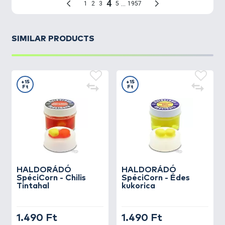
SIMILAR PRODUCTS
+15
+15
Ft
Ft
HALDORÁDÓ
HALDORÁDÓ
SpéciCorn - Chilis
SpéciCorn - Édes
Tintahal
kukorica
1.490 Ft
1.490 Ft