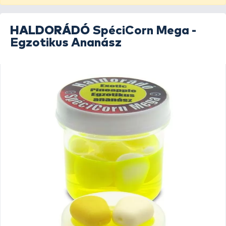
HALDORÁDÓ
SpéciCorn Mega -
Egzotikus Ananász