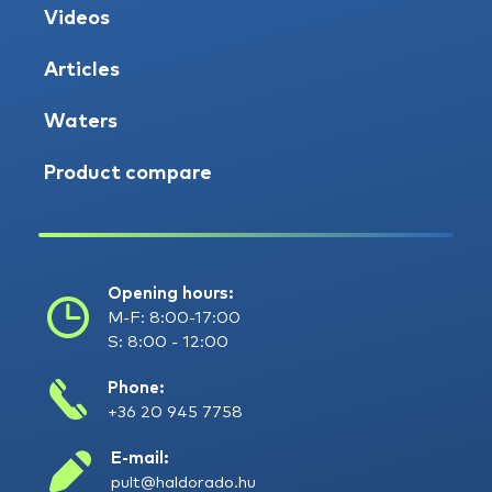
Videos
Articles
Waters
Product compare
Opening hours:
M-F: 8:00-17:00
S: 8:00 - 12:00
Phone:
+36 20 945 7758
E-mail:
pult@haldorado.hu