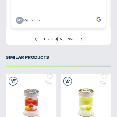
SIMILAR PRODUCTS
+20
+20
Ft
Ft