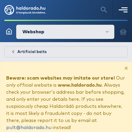
Webshop
Artificial baits
×
Beware: scam websites may imitate our store!
Our
only official website is
www.haldorado.hu
. Always
check your browser's address bar before shopping,
and only enter your details here. If you see
suspiciously cheap Haldorádó products elsewhere,
it is most likely a fraudulent copy - do not buy
there, please report it to us by email at
pult@haldorado.hu
instead!