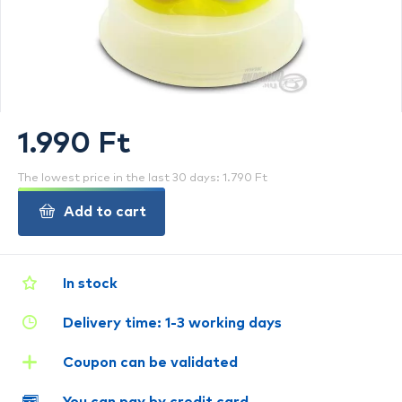
1.990 Ft
The lowest price in the last 30 days: 1.790 Ft
Add to cart
In stock
Delivery time: 1-3 working days
Coupon can be validated