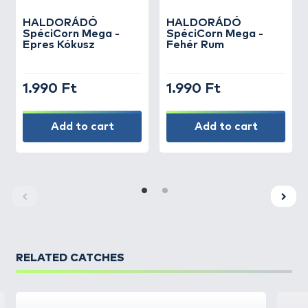
HALDORÁDÓ
HALDORÁDÓ
SpéciCorn Mega -
SpéciCorn Mega -
Epres Kókusz
Fehér Rum
1.990 Ft
1.990 Ft
Add to cart
Add to cart
RELATED CATCHES