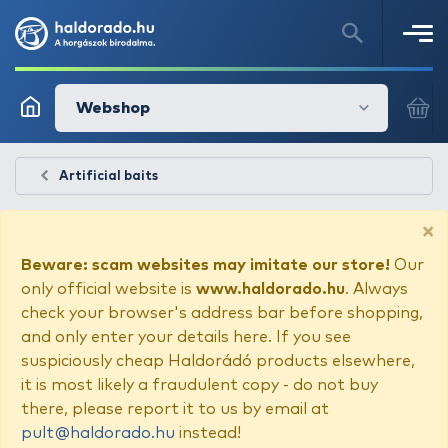
Webshop
Artificial baits
×
Beware: scam websites may imitate our store!
Our
only official website is
www.haldorado.hu
. Always
check your browser's address bar before shopping,
and only enter your details here. If you see
suspiciously cheap Haldorádó products elsewhere,
it is most likely a fraudulent copy - do not buy
there, please report it to us by email at
pult@haldorado.hu
instead!