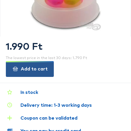
1.990 Ft
The lowest price in the last 30 days: 1.790 Ft
Add to cart
In stock
Delivery time: 1-3 working days
Coupon can be validated