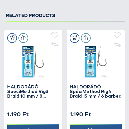
RELATED PRODUCTS
+12
+12
Ft
Ft
HALDORÁDÓ
HALDORÁDÓ
SpéciMethod Rig3
SpéciMethod Rig4
Braid 10 mm / 8
Braid 15 mm / 6 barbed
barbed
1.190 Ft
1.190 Ft