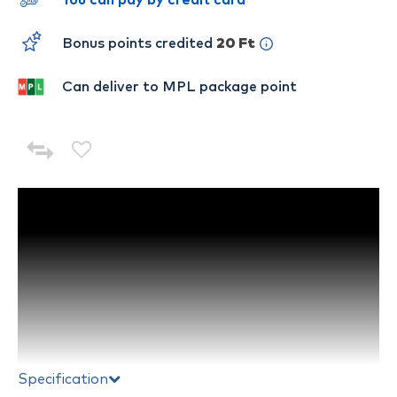
You can pay by credit card
Bonus points credited
20 Ft
Can deliver to MPL package point
Specification