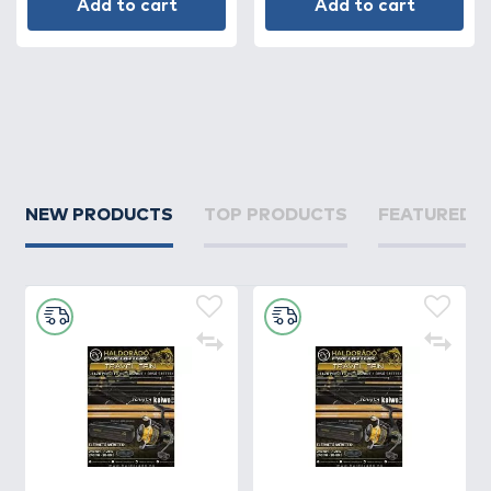
Add to cart
Add to cart
NEW PRODUCTS
TOP PRODUCTS
FEATURED 