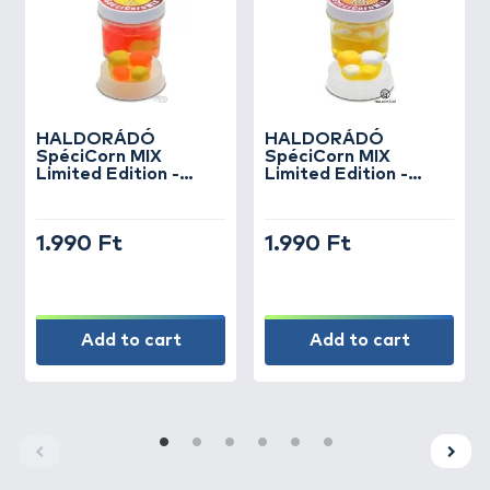
HALDORÁDÓ
HALDORÁDÓ
SpéciCorn MIX
SpéciCorn MIX
Limited Edition -
Limited Edition -
Csípős Barack
Juhar & Banán
1.990 Ft
1.990 Ft
Add to cart
Add to cart