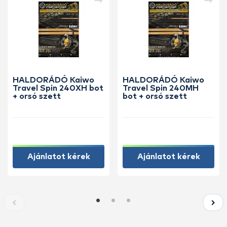
HALDORÁDÓ Kaiwo
HALDORÁDÓ Kaiwo
Travel Spin 240XH bot
Travel Spin 240MH
+ orsó szett
bot + orsó szett
Ajánlatot kérek
Ajánlatot kérek