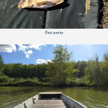
Őszi ponty