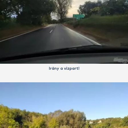
Irány a vízpart!