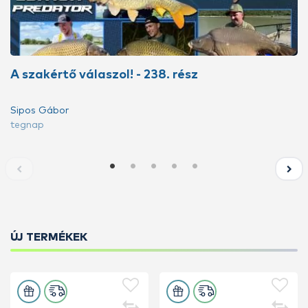
A szakértő válaszol! - 238. rész
Sipos Gábor
tegnap
ÚJ TERMÉKEK