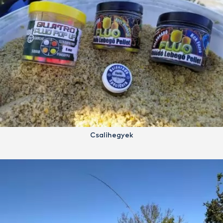
Csalihegyek