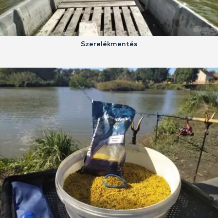
Szerelékmentés