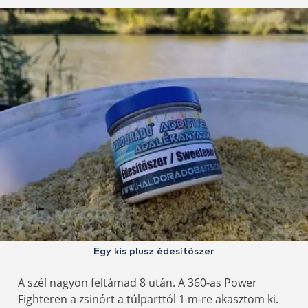
Egy kis plusz édesítőszer
A szél nagyon feltámad 8 után. A 360-as Power
Fighteren a zsinórt a túlparttól 1 m-re akasztom ki.