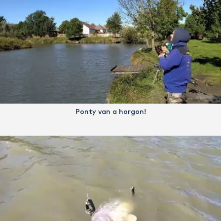
Ponty van a horgon!