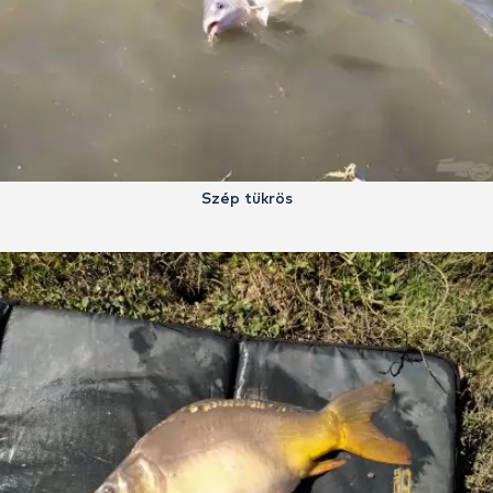
Szép tükrös