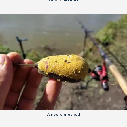
Galambetetés
A nyerő method