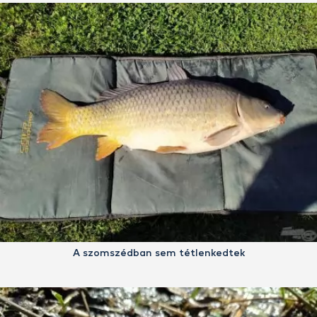
A szomszédban sem tétlenkedtek