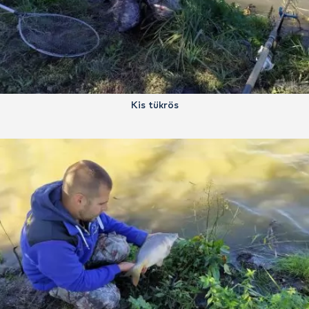
Kis tükrös