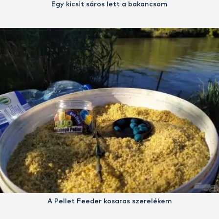
Egy kicsit sáros lett a bakancsom
A Pellet Feeder kosaras szerelékem