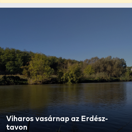
Viharos vasárnap az Erdész-
tavon