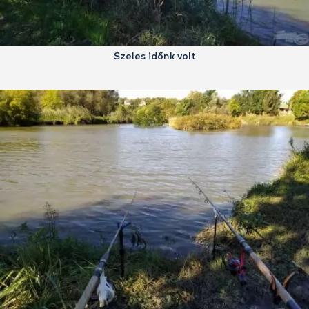
Szeles időnk volt