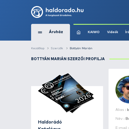
Áruház
KAIWO
Kezdőlap
Szerzők
Bottyán Marián
BOTTYÁN MARIÁN SZERZŐI PROFILJ