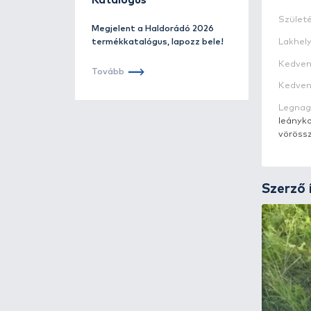
Haldorádó
Katalógus
Megjelent a Haldorádó 2026
termékkatalógus, lapozz bele!
Tovább