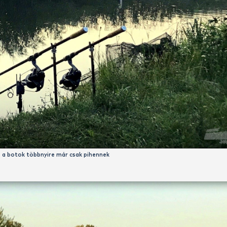
… és botok úgy