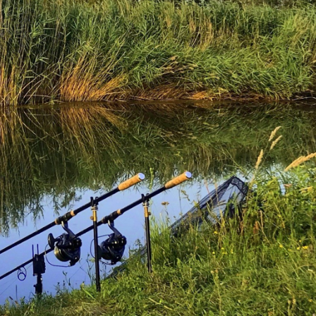
Botok így…