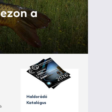
- Pontyszezon a