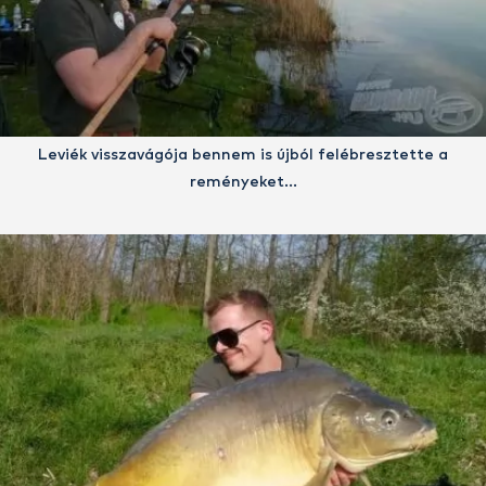
Leviék visszavágója bennem is újból felébresztette a
reményeket…