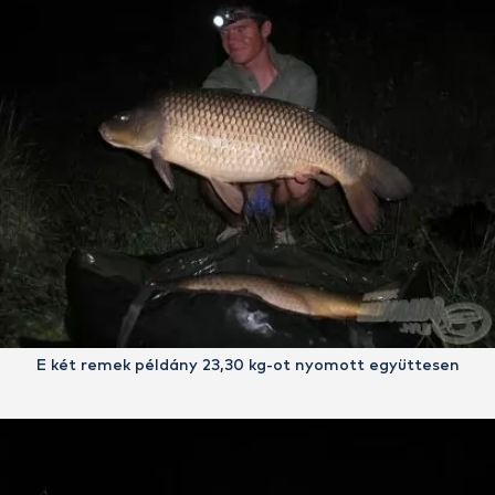
E két remek példány 23,30 kg-ot nyomott együttesen