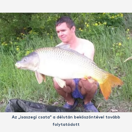
Az „isaszegi csata” a délután beköszöntével tovább
folytatódott