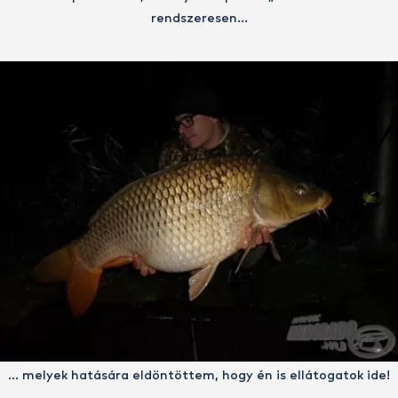
rendszeresen…
… melyek hatására eldöntöttem, hogy én is ellátogatok ide!