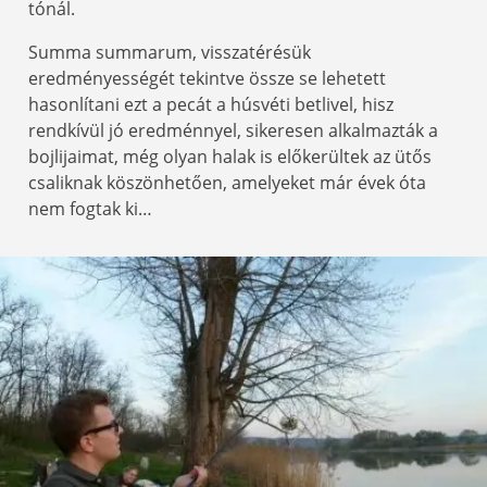
tónál.
Summa summarum, visszatérésük
eredményességét tekintve össze se lehetett
hasonlítani ezt a pecát a húsvéti betlivel, hisz
rendkívül jó eredménnyel, sikeresen alkalmazták a
bojlijaimat, még olyan halak is előkerültek az ütős
csaliknak köszönhetően, amelyeket már évek óta
nem fogtak ki…