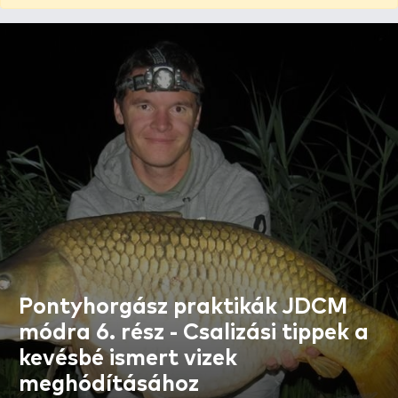
Pontyhorgász praktikák JDCM
módra 6. rész - Csalizási tippek a
kevésbé ismert vizek
meghódításához