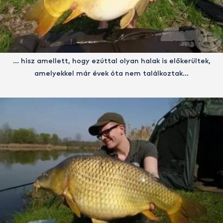
… hisz amellett, hogy ezúttal olyan halak is előkerültek,
amelyekkel már évek óta nem találkoztak…