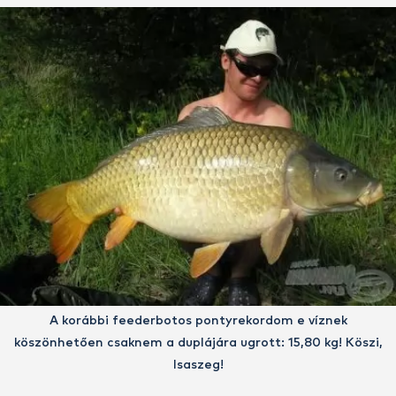
A korábbi feederbotos pontyrekordom e víznek
köszönhetően csaknem a duplájára ugrott: 15,80 kg! Köszi,
Isaszeg!