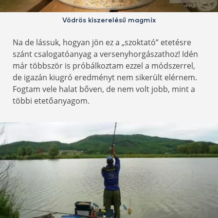
Vödrös kiszerelésű magmix
Na de lássuk, hogyan jön ez a „szoktató” etetésre
szánt csalogatóanyag a versenyhorgászathoz! Idén
már többször is próbálkoztam ezzel a módszerrel,
de igazán kiugró eredményt nem sikerült elérnem.
Fogtam vele halat bőven, de nem volt jobb, mint a
többi etetőanyagom.