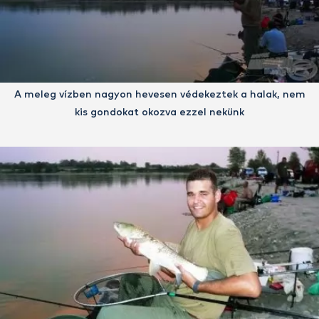
A meleg vízben nagyon hevesen védekeztek a halak, nem
kis gondokat okozva ezzel nekünk