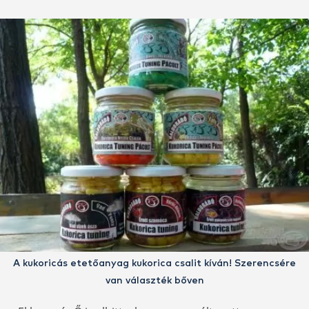
A kukoricás etetőanyag kukorica csalit kíván! Szerencsére
van választék bőven