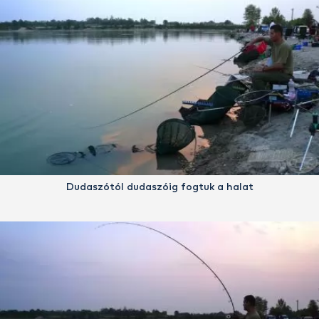
Dudaszótól dudaszóig fogtuk a halat