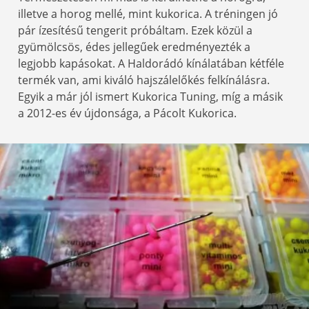
illetve a horog mellé, mint kukorica. A tréningen jó
pár ízesítésű tengerit próbáltam. Ezek közül a
gyümölcsös, édes jellegűek eredményezték a
legjobb kapásokat. A Haldorádó kínálatában kétféle
termék van, ami kiváló hajszálelőkés felkínálásra.
Egyik a már jól ismert Kukorica Tuning, míg a másik
a 2012-es év újdonsága, a Pácolt Kukorica.