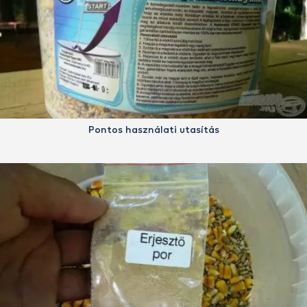
Pontos használati utasítás