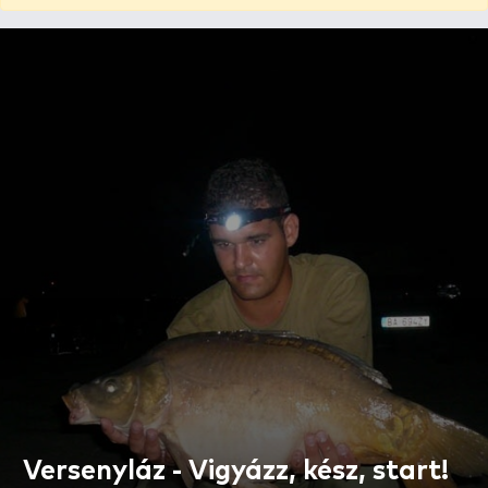
Versenyláz - Vigyázz, kész, start!