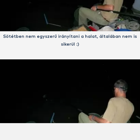
Sötétben nem egyszerű irányítani a halat, általában nem is
sikerül :)