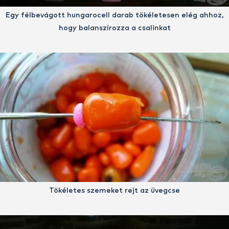
Egy félbevágott hungarocell darab tökéletesen elég ahhoz,
hogy balanszírozza a csalinkat
Tökéletes szemeket rejt az üvegcse