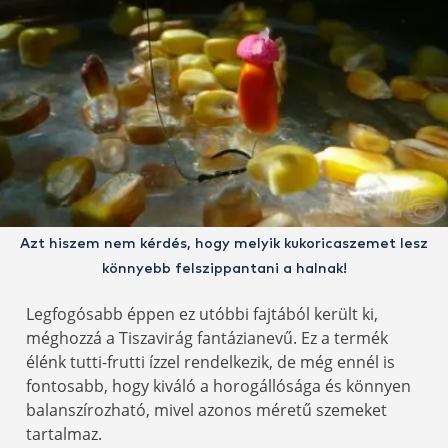
Azt hiszem nem kérdés, hogy melyik kukoricaszemet lesz
könnyebb felszippantani a halnak!
Legfogósabb éppen ez utóbbi fajtából került ki,
méghozzá a Tiszavirág fantázianevű. Ez a termék
élénk tutti-frutti ízzel rendelkezik, de még ennél is
fontosabb, hogy kiváló a horogállósága és könnyen
balanszírozható, mivel azonos méretű szemeket
tartalmaz.