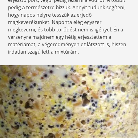
pedig a természetre bízzuk. Annyit tudunk segíteni,
hogy napos helyre tesszük az erjedő
magkeverékünket. Naponta elég egyszer
megkeverni, és több törődést nem is igényel. Én a
versenyre majdnem egy hétig erjesztettem a
matériámat, a végeredményen ez látszott is, hiszen
irdatlan szagú lett a mixtúrám.