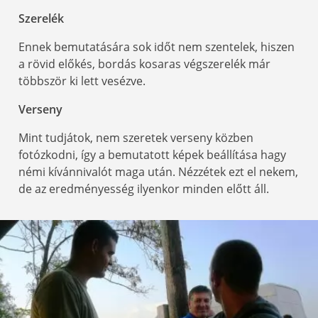
Szerelék
Ennek bemutatására sok időt nem szentelek, hiszen
a rövid előkés, bordás kosaras végszerelék már
többször ki lett vesézve.
Verseny
Mint tudjátok, nem szeretek verseny közben
fotózkodni, így a bemutatott képek beállítása hagy
némi kívánnivalót maga után. Nézzétek ezt el nekem,
de az eredményesség ilyenkor minden előtt áll.