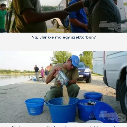
Na, ülünk-e ma egy szektorban?