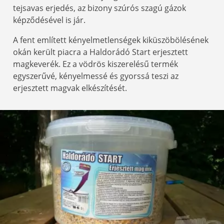
tejsavas erjedés, az bizony szúrós szagú gázok
képződésével is jár.
A fent említett kényelmetlenségek kiküszöbölésének
okán került piacra a Haldorádó Start erjesztett
magkeverék. Ez a vödrös kiszerelésű termék
egyszerűvé, kényelmessé és gyorssá teszi az
erjesztett magvak elkészítését.