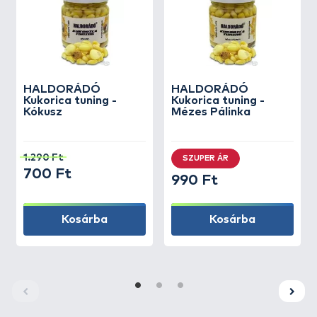
HALDORÁDÓ
HALDORÁDÓ
Kukorica tuning -
Kukorica tuning -
Kókusz
Mézes Pálinka
1.290 Ft
SZUPER ÁR
700 Ft
990 Ft
Kosárba
Kosárba