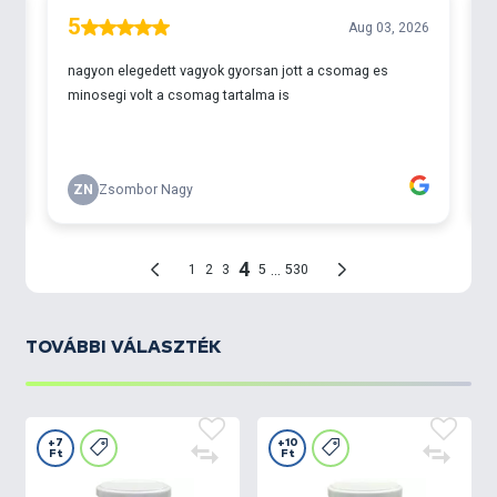
TOVÁBBI VÁLASZTÉK
+7
+10
Ft
Ft