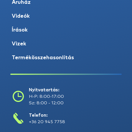
Áruház
Videók
Írások
Vizek
Termékösszehasonlítás
Nyitvatartás:
H-P: 8:00-17:00
Sz: 8:00 - 12:00
Telefon:
+36 20 945 7758