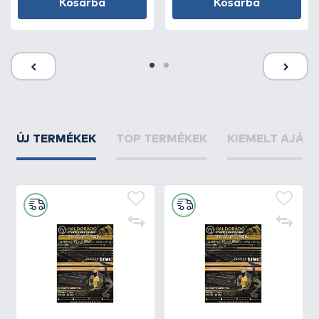
Kosárba
Kosárba
ÚJ TERMÉKEK
TOP TERMÉKEK
KIEMELT AJÁN