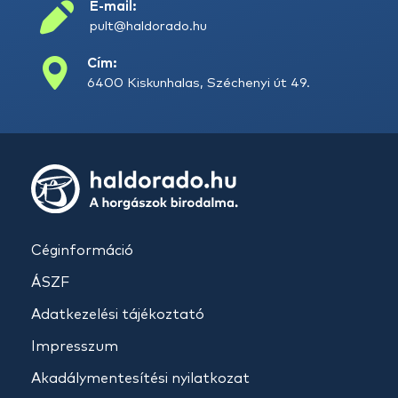
E-mail:
pult@haldorado.hu
Cím:
6400 Kiskunhalas, Széchenyi út 49.
Céginformáció
ÁSZF
Adatkezelési tájékoztató
Impresszum
Akadálymentesítési nyilatkozat