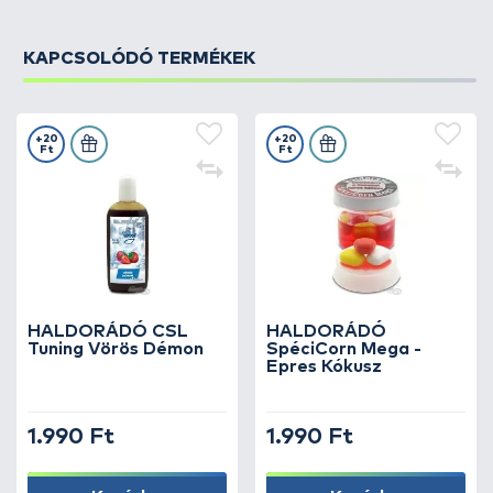
KAPCSOLÓDÓ TERMÉKEK
+20
+20
Ft
Ft
HALDORÁDÓ CSL
HALDORÁDÓ
Tuning Vörös Démon
SpéciCorn Mega -
Epres Kókusz
1.990 Ft
1.990 Ft