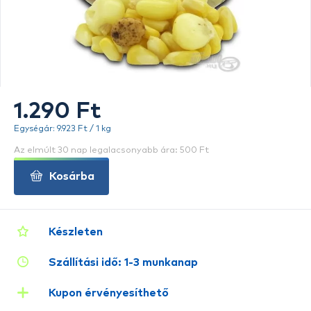
1.290 Ft
Egységár: 9.923 Ft / 1 kg
Az elmúlt 30 nap legalacsonyabb ára: 500 Ft
Kosárba
Készleten
Szállítási idő: 1-3 munkanap
Kupon érvényesíthető