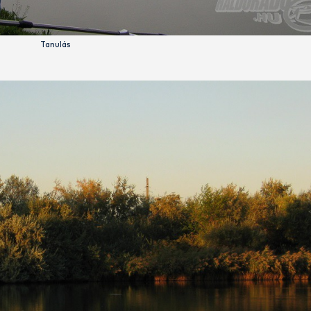
Várakozás