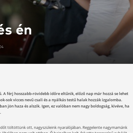
zat és én
2015-07-04