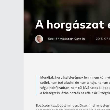
A horgás
Szekér-Ágoston Katalin