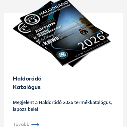
Haldorádó
Katalógus
Megjelent a Haldorádó 2026 termékkatalógus,
lapozz bele!
Tovább