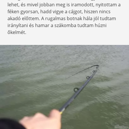
lehet, és mivel jobban meg is iramodott, nyitottam a
féken gyorsan, hadd vigye a cájgot, hiszen nincs
akadó előttem. A rugalmas botnak hála jól tudtam
irányítani és hamar a szákomba tudtam húzni
őkelmét.