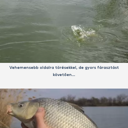
Vehemensebb oldalra törésekkel, de gyors fárasztást
követően…