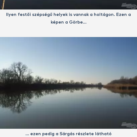
Ilyen festői szépségű helyek is vannak a holtágon. Ezen a
képen a Görbe…
… ezen pedig a Sárgás részlete látható