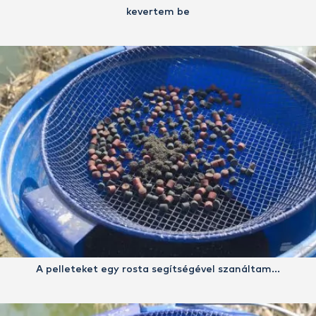
kevertem be
A pelleteket egy rosta segítségével szanáltam…