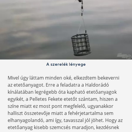
A szerelék lényege
Mivel úgy láttam minden oké, elkezdtem bekeverni
az etetőanyagot. Erre a feladatra a Haldorádó
kínálatában legrégebb óta kapható etetőanyagok
egyikét, a Pelletes Fekete etetőt szántam, hiszen a
színe miatt ez most pont megfelelő, ugyanakkor
halliszt összetevője miatt a fehérjetartalma sem
elhanyagolandó, ami így, tavasszal jól jöhet. Hogy az
etetőanyag kisebb szemcsés maradjon, kezdésnek