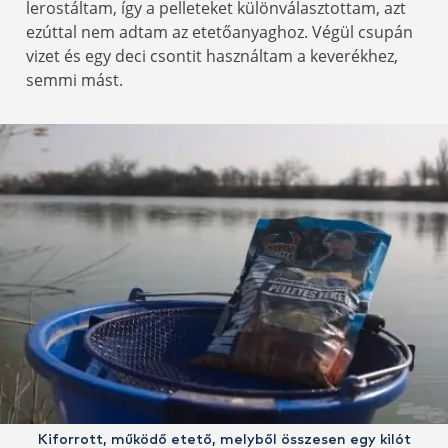
lerostáltam, így a pelleteket különválasztottam, azt
ezúttal nem adtam az etetőanyaghoz. Végül csupán
vizet és egy deci csontit használtam a keverékhez,
semmi mást.
Kiforrott, működő etető, melyből összesen egy kilót