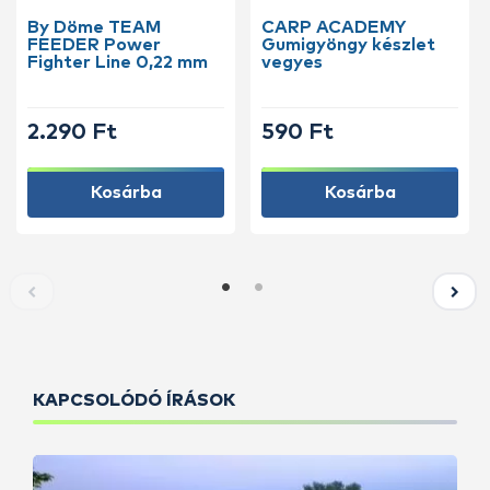
By Döme TEAM
CARP ACADEMY
FEEDER Power
Gumigyöngy készlet
Fighter Line 0,22 mm
vegyes
2.290 Ft
590 Ft
Kosárba
Kosárba
KAPCSOLÓDÓ ÍRÁSOK