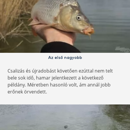
Az első nagyobb
Csalizás és újradobást követően ezúttal nem telt
bele sok idő, hamar jelentkezett a következő
példány. Méretben hasonló volt, ám annál jobb
erőnek örvendett.