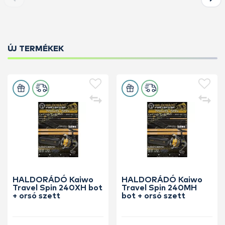
ÚJ TERMÉKEK
HALDORÁDÓ Kaiwo
HALDORÁDÓ Kaiwo
Travel Spin 240XH bot
Travel Spin 240MH
+ orsó szett
bot + orsó szett