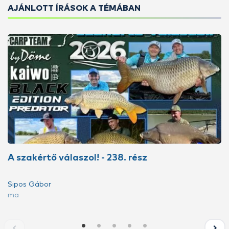
AJÁNLOTT ÍRÁSOK A TÉMÁBAN
A szakértő válaszol! - 238. rész
Sipos Gábor
ma