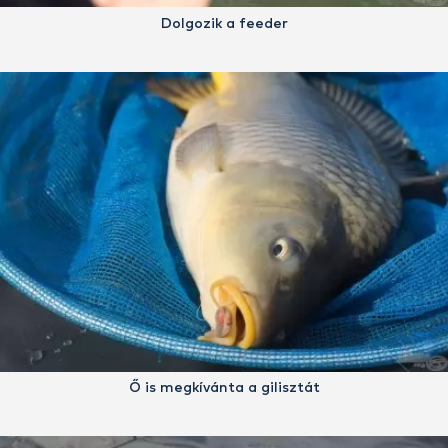
Dolgozik a feeder
Ő is megkívánta a gilisztát