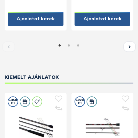
Ajánlatot kérek
Ajánlatot kérek
KIEMELT AJÁNLATOK
+350
+220
Ft
Ft