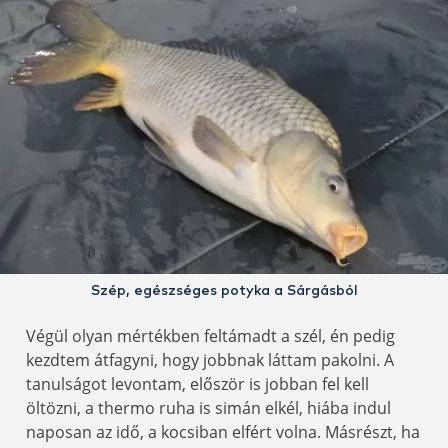
Szép, egészséges potyka a Sárgásból
Végül olyan mértékben feltámadt a szél, én pedig
kezdtem átfagyni, hogy jobbnak láttam pakolni. A
tanulságot levontam, először is jobban fel kell
öltözni, a thermo ruha is simán elkél, hiába indul
naposan az idő, a kocsiban elfért volna. Másrészt, ha