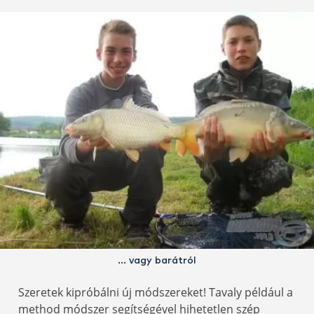
… vagy barátról
Szeretek kipróbálni új módszereket! Tavaly például a
method módszer segítségével hihetetlen szép