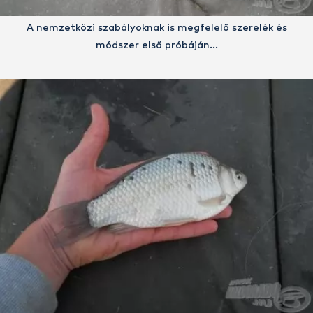
A nemzetközi szabályoknak is megfelelő szerelék és
módszer első próbáján…