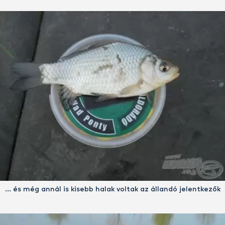
… és még annál is kisebb halak voltak az állandó jelentkezők