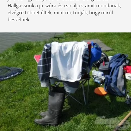
Hallgassunk a jó szóra és csináljuk, amit mondanak,
elvégre többet éltek, mint mi, tudják, hogy miről
beszélnek.