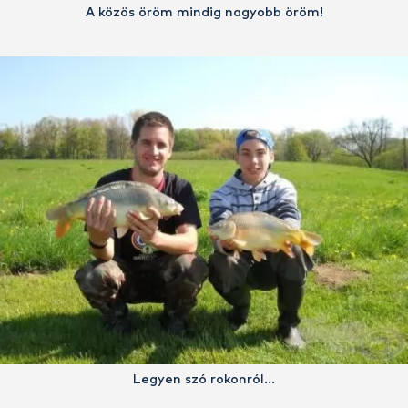
A közös öröm mindig nagyobb öröm!
Legyen szó rokonról…