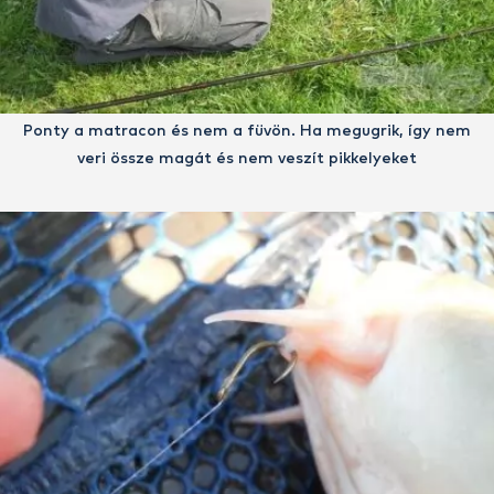
Ponty a matracon és nem a füvön. Ha megugrik, így nem
veri össze magát és nem veszít pikkelyeket