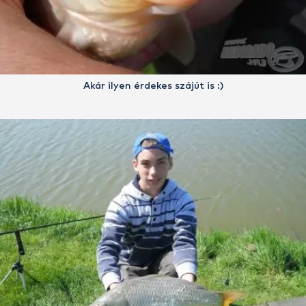
Akár ilyen érdekes szájút is :)