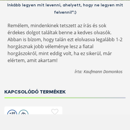
Inkább legyen mit levenni, ahelyett, hogy ne legyen mit
felvenni!”:)
Remélem, mindenkinek tetszett az írás és sok
érdekes dolgot találtak benne a kedves olvasók.
Abban is bízom, hogy talán ezt elolvasva legalább 1-2
horgásznak jobb véleménye lesz a fiatal
horgászokról, mint eddig volt, ha ez sikerül, már
elértem, amit akartam!
Írta: Kaufmann Domonkos
KAPCSOLÓDÓ TERMÉKEK
+20
Ft