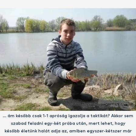
… ám később csak 1-1 apróság igazolja a taktikát? Akkor sem
szabad feladni egy-két próba után, mert lehet, hogy
később életünk halát adja az, amiben egyszer-kétszer már