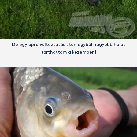
De egy apró változtatás után egyből nagyobb halat
tarthattam a kezemben!