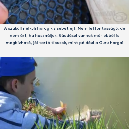
A szakáll nélküli horog kis sebet ejt. Nem létfontosságú, de
nem árt, ha használjuk. Ráadásul vannak már ebből is
megbízható, jól tartó típusok, mint például a Guru horgai