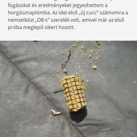
fogásokat és eredményeket jegyezhettem a
horgásznaplómba. Az idei első „új cucc” számomra a
nemzetközi „OB-s” szerelék volt, amivel már az első
próba meglepő sikert hozott.