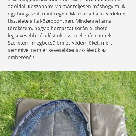
az oldal. Köszönöm! Ma már teljesen máshogy zajlik
egy horgászat, mint régen. Ma már a halak védelme,
tisztelete áll a középpontban. Mindennel arra
törekszem, hogy a horgászat során a lehető
legkevesebb sérülést okozzam ellenfeleimnek.
Szeretem, megbecsülöm és védem őket, mert
semmivel nem ér kevesebbet az ő életük az
emberénél!