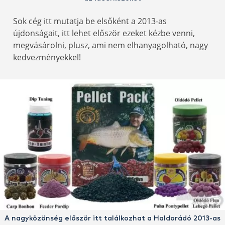
Sok cég itt mutatja be elsőként a 2013-as
újdonságait, itt lehet először ezeket kézbe venni,
megvásárolni, plusz, ami nem elhanyagolható, nagy
kedvezményekkel!
A nagyközönség először itt találkozhat a Haldorádó 2013-as