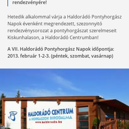
rendezvényére!
Hetedik alkalommal várja a Haldorádó Pontyhorgász
Napok évenként megrendezett, szezonnyitó
rendezvénysorozat a pontyhorgászat szerelmeseit
Kiskunhalason, a Haldorádó Centrumban!
A VII. Haldorádó Pontyhorgász Napok időpontja:
2013. február 1-2-3. (péntek, szombat, vasárnap)