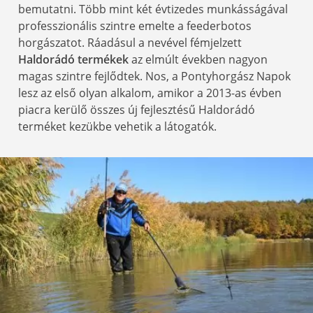
bemutatni. Több mint két évtizedes munkásságával
professzionális szintre emelte a feederbotos
horgászatot. Ráadásul a nevével fémjelzett
Haldorádó termékek
az elmúlt években nagyon
magas szintre fejlődtek. Nos, a Pontyhorgász Napok
lesz az első olyan alkalom, amikor a 2013-as évben
piacra kerülő összes új fejlesztésű Haldorádó
terméket kezükbe vehetik a látogatók.