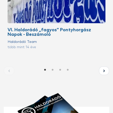
VI. Haldorádó „fagyos” Pontyhorgász
Napok - Beszámoló
Haldorádó Team
több mint 14 éve