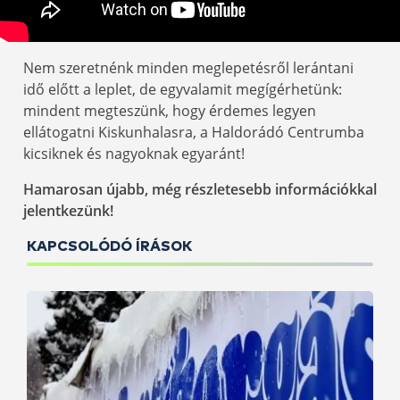
Nem szeretnénk minden meglepetésről lerántani
idő előtt a leplet, de egyvalamit megígérhetünk:
mindent megteszünk, hogy érdemes legyen
ellátogatni Kiskunhalasra, a Haldorádó Centrumba
kicsiknek és nagyoknak egyaránt!
Hamarosan újabb, még részletesebb információkkal
jelentkezünk!
KAPCSOLÓDÓ ÍRÁSOK