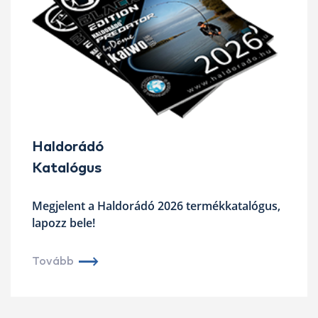
Haldorádó
Katalógus
Megjelent a Haldorádó 2026 termékkatalógus,
lapozz bele!
Tovább