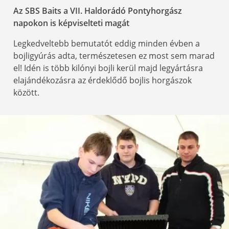
Az SBS Baits a VII. Haldorádó Pontyhorgász
napokon is képviselteti magát
Legkedveltebb bemutatót eddig minden évben a
bojligyúrás adta, természetesen ez most sem marad
el! Idén is több kilónyi bojli kerül majd legyártásra
elajándékozásra az érdeklődő bojlis horgászok
között.