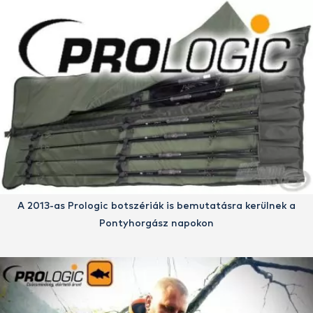
A 2013-as Prologic botszériák is bemutatásra kerülnek a
Pontyhorgász napokon