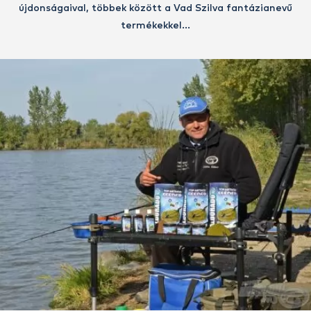
újdonságaival, többek között a Vad Szilva fantázianevű
termékekkel…