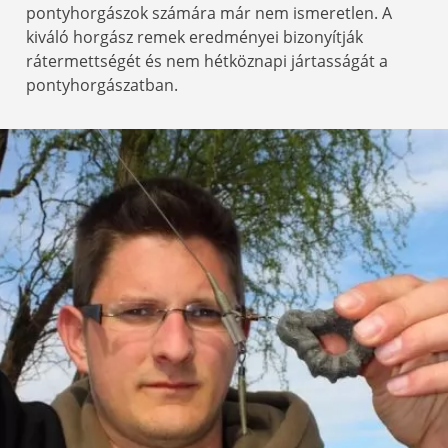
pontyhorgászok számára már nem ismeretlen. A
kiváló horgász remek eredményei bizonyítják
rátermettségét és nem hétköznapi jártasságát a
pontyhorgászatban.