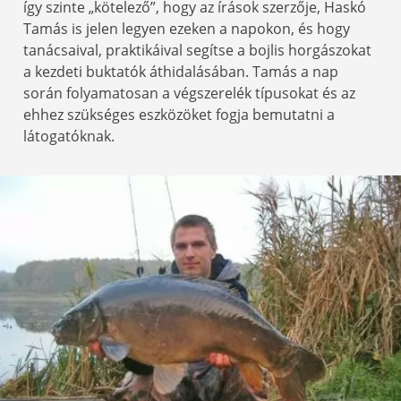
így szinte „kötelező”, hogy az írások szerzője, Haskó
Tamás is jelen legyen ezeken a napokon, és hogy
tanácsaival, praktikáival segítse a bojlis horgászokat
a kezdeti buktatók áthidalásában. Tamás a nap
során folyamatosan a végszerelék típusokat és az
ehhez szükséges eszközöket fogja bemutatni a
látogatóknak.