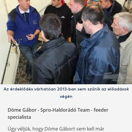
Az érdeklődés várhatóan 2013-ban sem szűnik az előadások
végén
Döme Gábor - Spro-Haldorádó Team - feeder
specialista
Úgy véljük, hogy Döme Gábort sem kell már