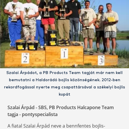
Szalai Árpádot, a PB Products Team tagját már nem kell
bemutatni a Haldorádó bojlis közönségének. 2012-ben
rekordfogással nyerte meg csapattársával a székelyi bojlis
kupát
Szalai Árpád - SBS, PB Products Halcapone Team
tagja - pontyspecialista
A fiatal Szalai Árpád neve a bennfentes bojlis-