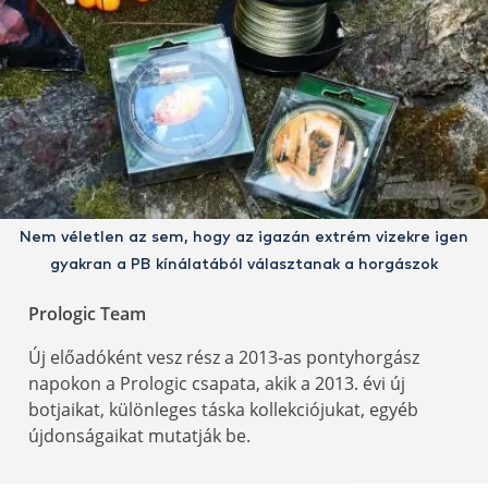
Nem véletlen az sem, hogy az igazán extrém vizekre igen
gyakran a PB kínálatából választanak a horgászok
Prologic Team
Új előadóként vesz rész a 2013-as pontyhorgász
napokon a Prologic csapata, akik a 2013. évi új
botjaikat, különleges táska kollekciójukat, egyéb
újdonságaikat mutatják be.