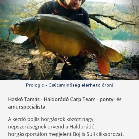
Prologic - Csúcsminőség elérhető áron!
Haskó Tamás - Haldorádó Carp Team - ponty- és
amurspecialista
A kezdő bojlis horgászok között nagy
népszerűségnek örvend a Haldorádó
horgászportálon megjelent Bojlis Suli cikksorozat,