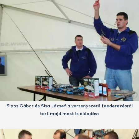
Sipos Gábor és Sisa József a versenyszerű feederezésről
tart majd most is előadást