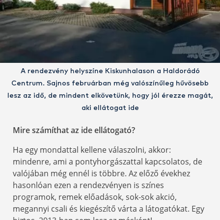
A rendezvény helyszíne Kiskunhalason a Haldorádó
Centrum. Sajnos februárban még valószínűleg hűvösebb
lesz az idő, de mindent elkövetünk, hogy jól érezze magát,
aki ellátogat ide
Mire számíthat az ide ellátogató?
Ha egy mondattal kellene válaszolni, akkor:
mindenre, ami a pontyhorgászattal kapcsolatos, de
valójában még ennél is többre. Az előző évekhez
hasonlóan ezen a rendezvényen is színes
programok, remek előadások, sok-sok akció,
megannyi csali és kiegészítő várta a látogatókat. Egy