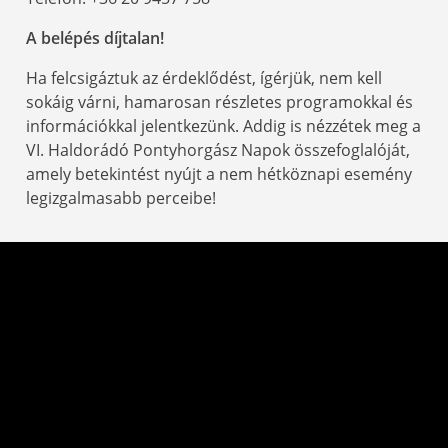
A belépés díjtalan!
Ha felcsigáztuk az érdeklődést, ígérjük, nem kell
sokáig várni, hamarosan részletes programokkal és
információkkal jelentkezünk. Addig is nézzétek meg a
VI. Haldorádó Pontyhorgász Napok összefoglalóját,
amely betekintést nyújt a nem hétköznapi esemény
legizgalmasabb perceibe!