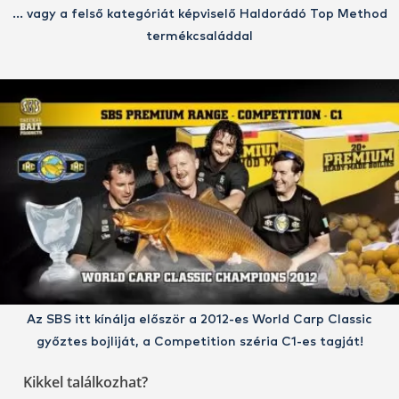
… vagy a felső kategóriát képviselő Haldorádó Top Method
termékcsaláddal
Az SBS itt kínálja először a 2012-es World Carp Classic
győztes bojliját, a Competition széria C1-es tagját!
Kikkel találkozhat?