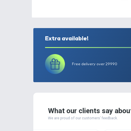
Extra available!