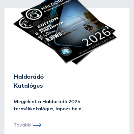
tart sokáig.
Haldorádó
Katalógus
Megjelent a Haldorádó 2026
termékkatalógus, lapozz bele!
Tovább