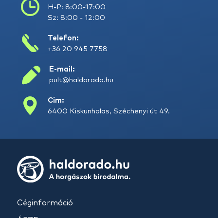
H-P: 8:00-17:00
Sz: 8:00 - 12:00
Telefon:
+36 20 945 7758
E-mail:
pult@haldorado.hu
Cím:
6400 Kiskunhalas, Széchenyi út 49.
Céginformáció