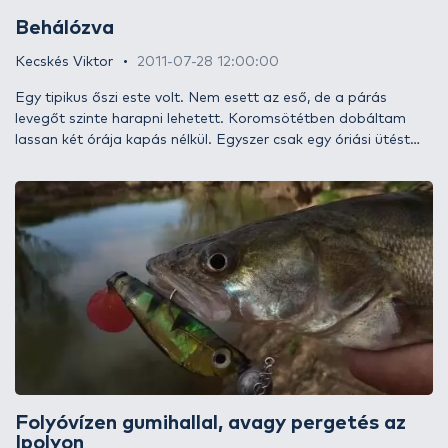
Behálózva
Kecskés Viktor
2011-07-28 12:00:00
Egy tipikus őszi este volt. Nem esett az eső, de a párás
levegőt szinte harapni lehetett. Koromsötétben dobáltam
lassan két órája kapás nélkül. Egyszer csak egy óriási ütést
kaptam a mélyből. A felszökött adrenalin minden
fáradtságot kiűzött a szememből. A hal lent maradt, lomhán
oldalazott, nem akart felém közelíteni. A bot karikában, a fék
szépen, lassan adagolta a zsinórt.
Folyóvízen gumihallal, avagy pergetés az
Ipolyon