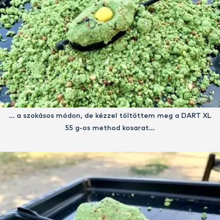
… a szokásos módon, de kézzel töltöttem meg a DART XL
55 g-os method kosarat…