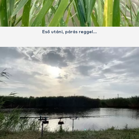
Eső utáni, párás reggel…