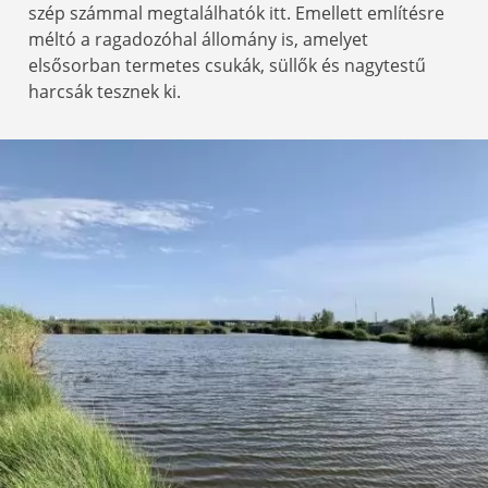
szép számmal megtalálhatók itt. Emellett említésre
méltó a ragadozóhal állomány is, amelyet
elsősorban termetes csukák, süllők és nagytestű
harcsák tesznek ki.