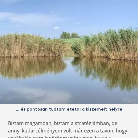
… és pontosan tudtam etetni a kiszemelt helyre
Bíztam magamban, bíztam a stratégiámban, de
annyi kudarcélményem volt már ezen a tavon, hogy