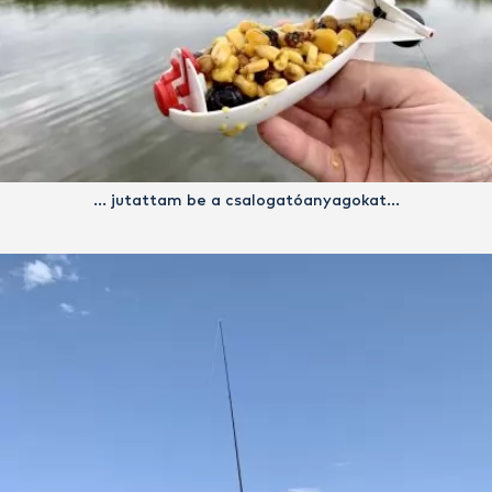
… jutattam be a csalogatóanyagokat…