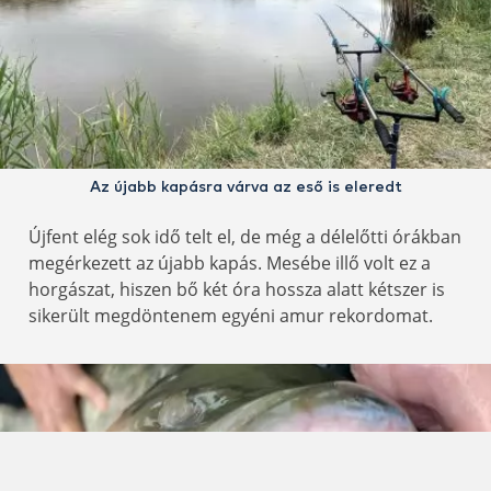
Az újabb kapásra várva az eső is eleredt
Újfent elég sok idő telt el, de még a délelőtti órákban
megérkezett az újabb kapás. Mesébe illő volt ez a
horgászat, hiszen bő két óra hossza alatt kétszer is
sikerült megdöntenem egyéni amur rekordomat.