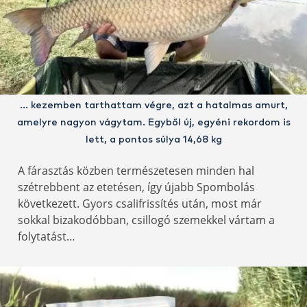
… kezemben tarthattam végre, azt a hatalmas amurt,
amelyre nagyon vágytam. Egyből új, egyéni rekordom is
lett, a pontos súlya 14,68 kg
A fárasztás közben természetesen minden hal
szétrebbent az etetésen, így újabb Spombolás
következett. Gyors csalifrissítés után, most már
sokkal bizakodóbban, csillogó szemekkel vártam a
folytatást…