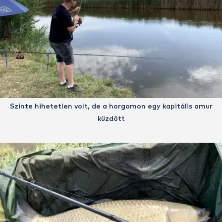
Szinte hihetetlen volt, de a horgomon egy kapitális amur
küzdött