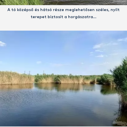
A tó középső és hátsó része meglehetősen széles, nyílt
terepet biztosít a horgászatra…