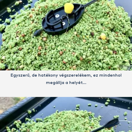
Egyszerű, de hatékony végszerelékem, ez mindenhol
megállja a helyét…