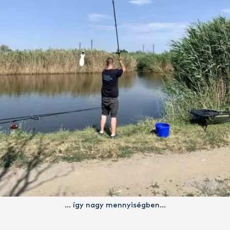
… így nagy mennyiségben…