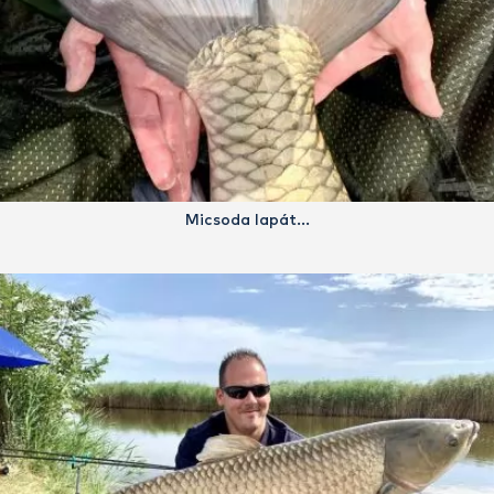
Micsoda lapát…