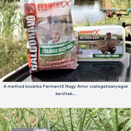
A method kosárba FermentX Nagy Amur csalogatóanyagok
kerültek…