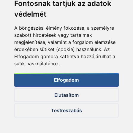
Fontosnak tartjuk az adatok
védelmét
A böngészési élmény fokozása, a személyre
szabott hirdetések vagy tartalmak
megjelenítése, valamint a forgalom elemzése
érdekében sütiket (cookie) használunk. Az
Elfogadom gombra kattintva hozzájárulhat a
sütik használatához.
Hatalmas száj és benne a nyerő csali…
Elfogadom
Elutasítom
Testreszabás