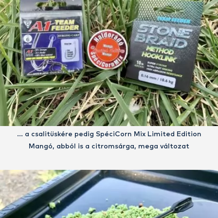
… a csalitüskére pedig SpéciCorn Mix Limited Edition
Mangó, abból is a citromsárga, mega változat