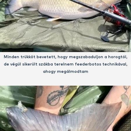
Minden trükköt bevetett, hogy megszabaduljon a horogtól,
de végül sikerült szákba terelnem feederbotos technikával,
ahogy megálmodtam