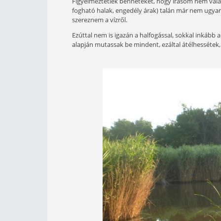
Egy csodálatosan szép, vadregé
ámulatba ejti az oda látogatóka
adnak. Nem más ez, mint a Kurc
nádrengeteg öleli körül megann
háttérbe szoruló, sokkal több f
Figyelmeztetlek benneteket, hogy ír
fogható halak, engedély árak) talán
szereznem a vízről.
Ezúttal nem is igazán a halfogással,
alapján mutassak be mindent, ezáltal