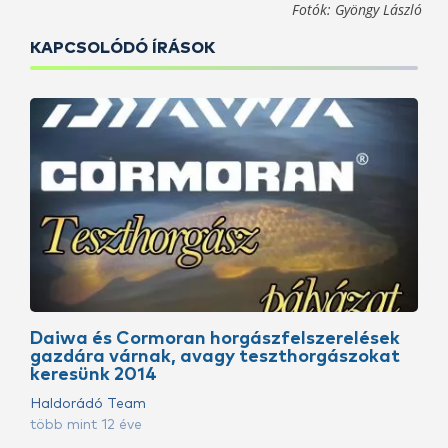
Fotók: Gyöngy László
KAPCSOLÓDÓ ÍRÁSOK
Daiwa és Cormoran horgászfelszerelések
gazdára várnak, avagy teszthorgászokat
keresünk 2014
Haldorádó Team
több mint 12 éve