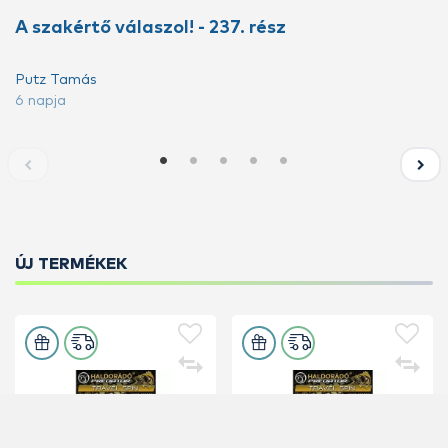
A szakértő válaszol! - 237. rész
Putz Tamás
6 napja
ÚJ TERMÉKEK