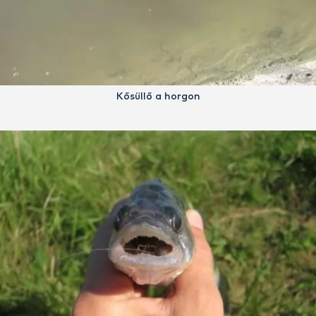
Kősüllő a horgon