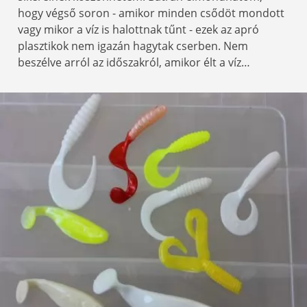
hogy végső soron - amikor minden csődöt mondott
vagy mikor a víz is halottnak tűnt - ezek az apró
plasztikok nem igazán hagytak cserben. Nem
beszélve arról az időszakról, amikor élt a víz…