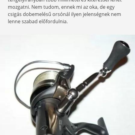
mozgatni. Nem tudom, ennek mi az oka, de egy
csigás dobemelésű orsónál ilyen jelenségnek nem
lenne szabad előfordulnia.