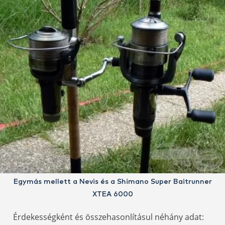
Egymás mellett a Nevis és a Shimano Super Baitrunner
XTEA 6000
Érdekességként és összehasonlításul néhány adat: