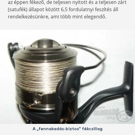
az éppen fékező, de teljesen nyitott és a teljesen zárt
(satufék) állapot között 6,5 fordulatnyi feszítés áll
rendelkezésünkre, ami több mint elegendő.
A „fennakadás-biztos” fékcsillag