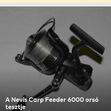
A Nevis Carp Feeder 6000 orsó
tesztje