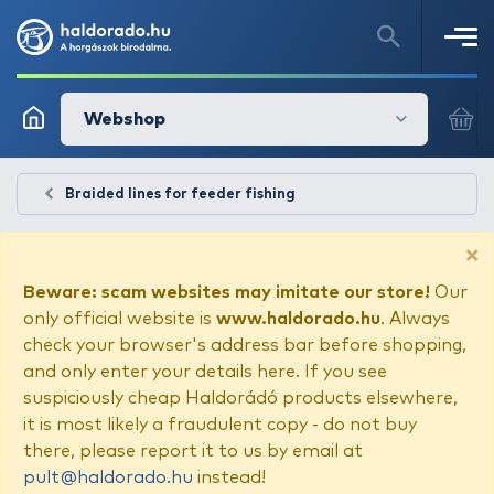
Webshop
Braided lines for feeder fishing
×
Beware: scam websites may imitate our store!
Our
only official website is
www.haldorado.hu
. Always
check your browser's address bar before shopping,
and only enter your details here. If you see
suspiciously cheap Haldorádó products elsewhere,
it is most likely a fraudulent copy - do not buy
there, please report it to us by email at
pult@haldorado.hu
instead!