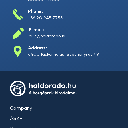
Phone:
+36 20 945 7758
E-mail:
pult@haldorado.hu
Address:
6400 Kiskunhalas, Széchenyi út 49.
Company
ÁSZF