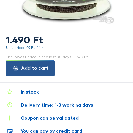
1.490 Ft
Unit price: 149 Ft / 1 m
The lowest price in the last 30 days: 1.340 Ft
Add to cart
In stock
Delivery time: 1-3 working days
Coupon can be validated
You can pay by credit card