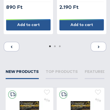
890 Ft
2.190 Ft
Add to cart
Add to cart
NEW PRODUCTS
TOP PRODUCTS
FEATURED 