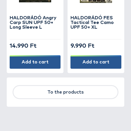
HALDORÁDÓ Angry
HALDORÁDÓ FES
Carp SUN UPF 50+
Tactical Tee Camo
Long Sleeve L
UPF 50+ XL
14.990 Ft
9.990 Ft
Add to cart
Add to cart
To the products