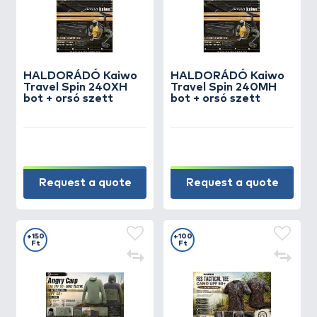
HALDORÁDÓ Kaiwo
HALDORÁDÓ Kaiwo
Travel Spin 240XH
Travel Spin 240MH
bot + orsó szett
bot + orsó szett
Request a quote
Request a quote
+150
+100
Ft
Ft