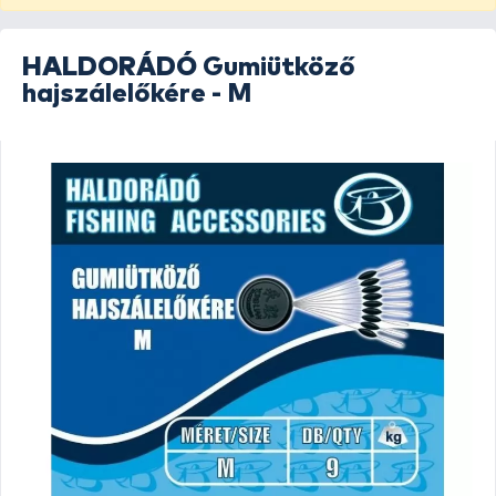
HALDORÁDÓ
Gumiütköző
hajszálelőkére - M