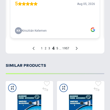
SIMILAR PRODUCTS
+6
+6
Ft
Ft