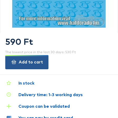
590 Ft
The lowest price in the last 30 days: 530 Ft
Add to cart
In stock
Delivery time: 1-3 working days
Coupon can be validated