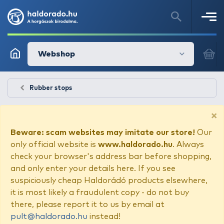
Webshop
Rubber stops
×
Beware: scam websites may imitate our store!
Our
only official website is
www.haldorado.hu
. Always
check your browser's address bar before shopping,
and only enter your details here. If you see
suspiciously cheap Haldorádó products elsewhere,
it is most likely a fraudulent copy - do not buy
there, please report it to us by email at
pult@haldorado.hu
instead!