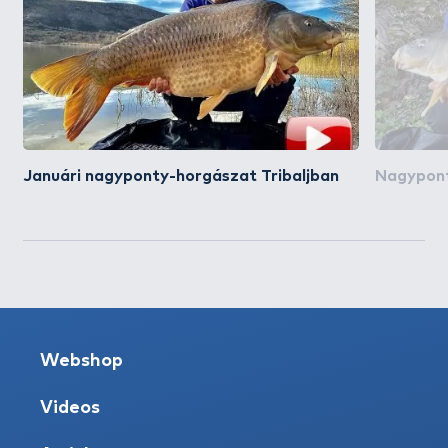
Januári nagyponty-horgászat Tribaljban
Nagypont
Webshop
Videos