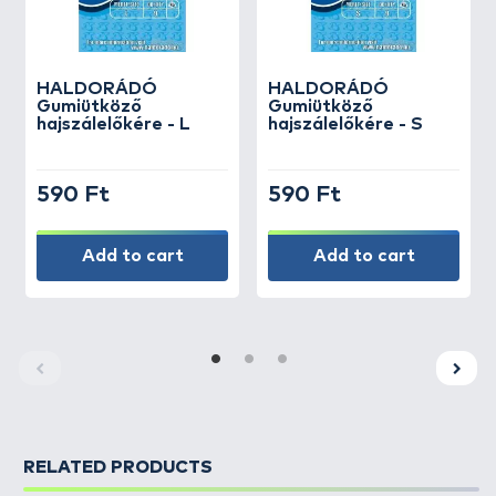
HALDORÁDÓ
HALDORÁDÓ
Gumiütköző
Gumiütköző
hajszálelőkére - L
hajszálelőkére - S
590 Ft
590 Ft
Add to cart
Add to cart
RELATED PRODUCTS