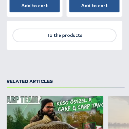
Add to cart
Add to cart
To the products
RELATED ARTICLES