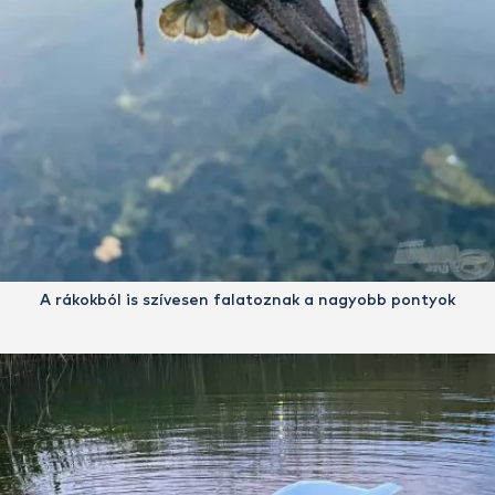
A rákokból is szívesen falatoznak a nagyobb pontyok