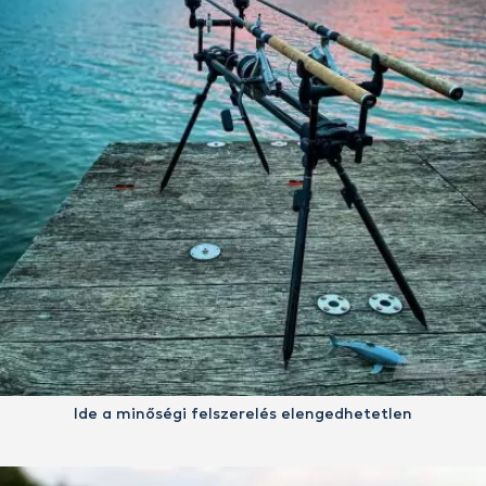
Ide a minőségi felszerelés elengedhetetlen