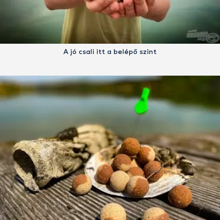
A jó csali itt a belépő szint