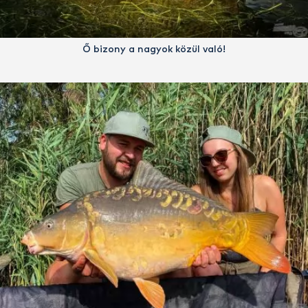
Ő bizony a nagyok közül való!