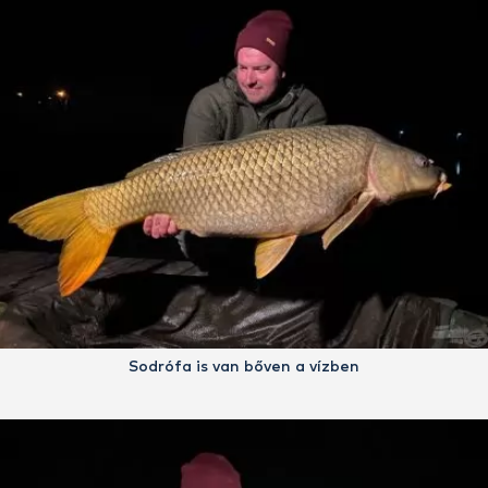
Sodrófa is van bőven a vízben