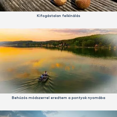
Kifogástalan felkínálás
Behúzós módszerrel eredtem a pontyok nyomába