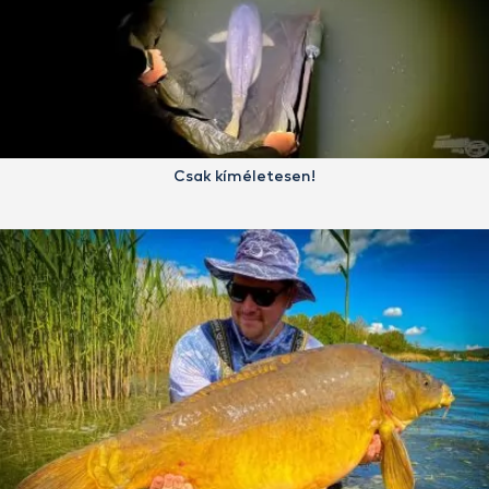
Csak kíméletesen!