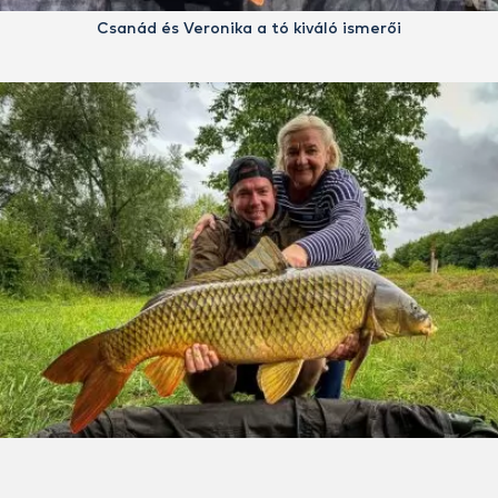
Csanád és Veronika a tó kiváló ismerői
Édesanyámmal és egy pompás pikkelyessel