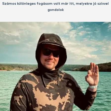
Számos különleges fogásom volt már itt, melyekre jó szívvel
gondolok