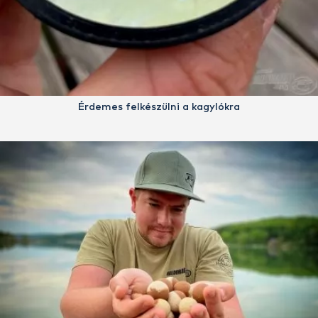
Érdemes felkészülni a kagylókra