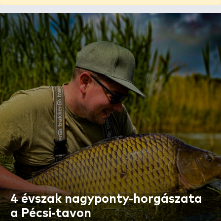
4 évszak nagyponty-horgászata
a Pécsi-tavon