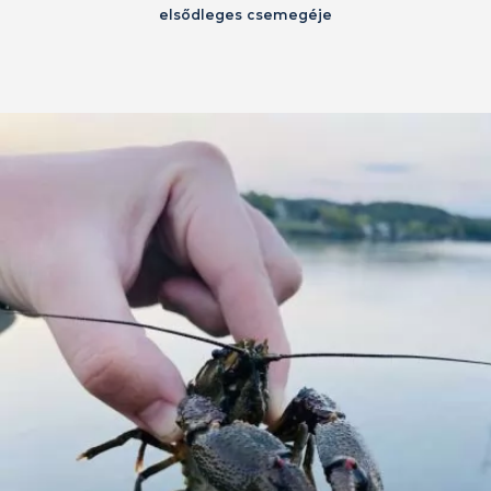
elsődleges csemegéje