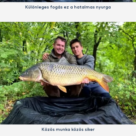
Különleges fogás ez a hatalmas nyurga
Közös munka közös siker