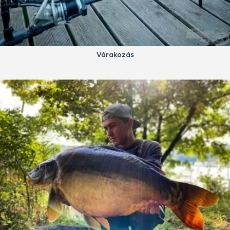
Várakozás