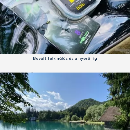
Bevált felkínálás és a nyerő rig