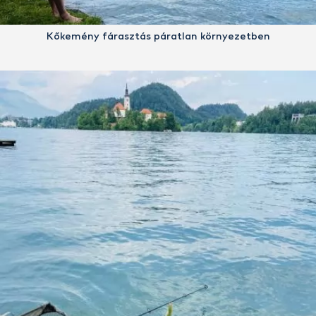
Kőkemény fárasztás páratlan környezetben