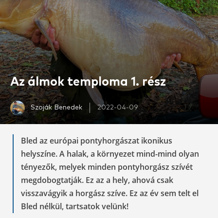
Az álmok temploma 1. rész
Szoják Benedek
2022-04-09
Bled az európai pontyhorgászat ikonikus
helyszíne. A halak, a környezet mind-mind olyan
tényezők, melyek minden pontyhorgász szívét
megdobogtatják. Ez az a hely, ahová csak
visszavágyik a horgász szíve. Ez az év sem telt el
Bled nélkül, tartsatok velünk!