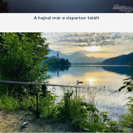
A hajnal már a vízparton talált