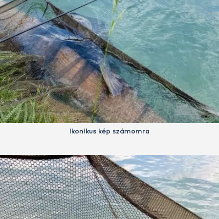
Ikonikus kép számomra