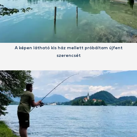
A képen látható kis ház mellett próbáltam újfent
szerencsét