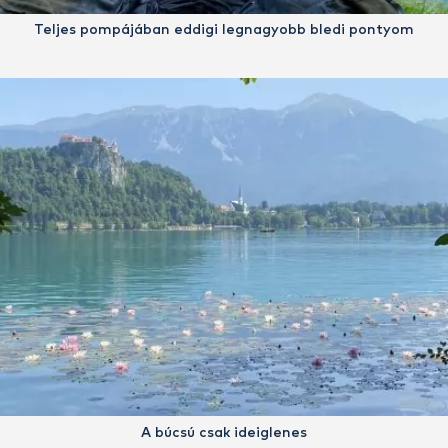
Teljes pompájában eddigi legnagyobb bledi pontyom
A búcsú csak ideiglenes