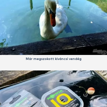
Már megszokott kíváncsi vendég