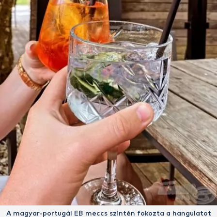
A magyar-portugál EB meccs szintén fokozta a hangulatot