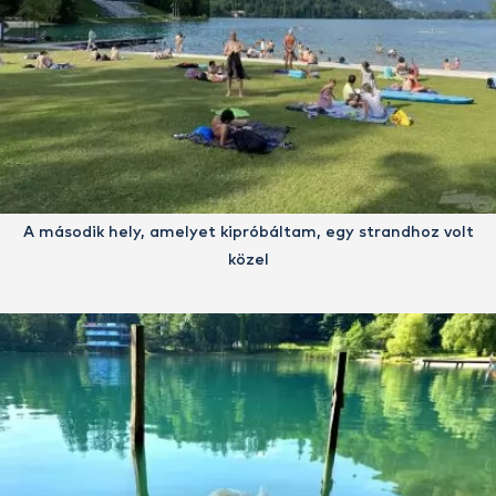
A második hely, amelyet kipróbáltam, egy strandhoz volt
közel