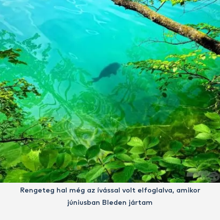
Rengeteg hal még az ívással volt elfoglalva, amikor
júniusban Bleden jártam