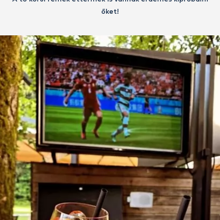
őket!