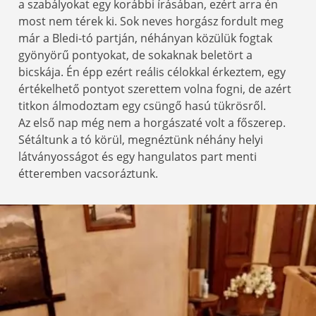
a szabályokat egy korábbi írásában, ezért arra én
most nem térek ki. Sok neves horgász fordult meg
már a Bledi-tó partján, néhányan közülük fogtak
gyönyörű pontyokat, de sokaknak beletört a
bicskája. Én épp ezért reális célokkal érkeztem, egy
értékelhető pontyot szerettem volna fogni, de azért
titkon álmodoztam egy csüngő hasú tükrösről.
Az első nap még nem a horgászaté volt a főszerep.
Sétáltunk a tó körül, megnéztünk néhány helyi
látványosságot és egy hangulatos part menti
étteremben vacsoráztunk.