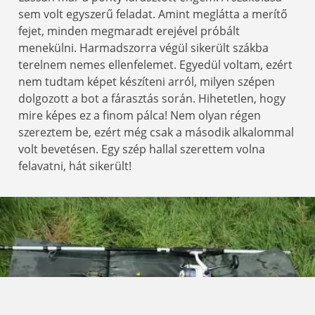
sem volt egyszerű feladat. Amint meglátta a merítő
fejet, minden megmaradt erejével próbált
menekülni. Harmadszorra végül sikerült szákba
terelnem nemes ellenfelemet. Egyedül voltam, ezért
nem tudtam képet készíteni arról, milyen szépen
dolgozott a bot a fárasztás során. Hihetetlen, hogy
mire képes ez a finom pálca! Nem olyan régen
szereztem be, ezért még csak a második alkalommal
volt bevetésen. Egy szép hallal szerettem volna
felavatni, hát sikerült!