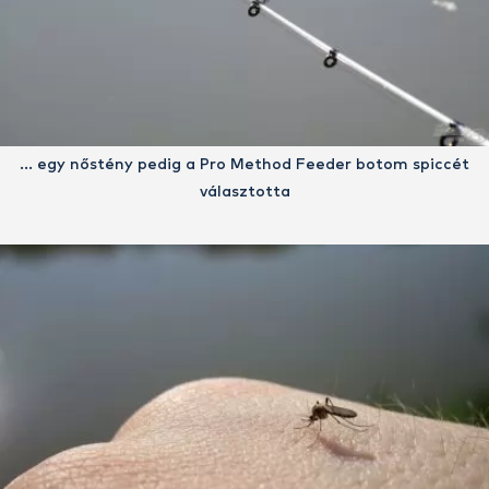
… egy nőstény pedig a Pro Method Feeder botom spiccét
választotta