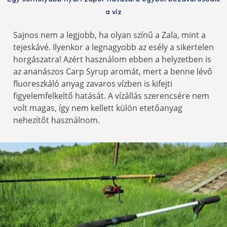
a víz
Sajnos nem a legjobb, ha olyan színű a Zala, mint a
tejeskávé. Ilyenkor a legnagyobb az esély a sikertelen
horgászatra! Azért használom ebben a helyzetben is
az ananászos Carp Syrup aromát, mert a benne lévő
fluoreszkáló anyag zavaros vízben is kifejti
figyelemfelkeltő hatását. A vízállás szerencsére nem
volt magas, így nem kellett külön etetőanyag
nehezítőt használnom.