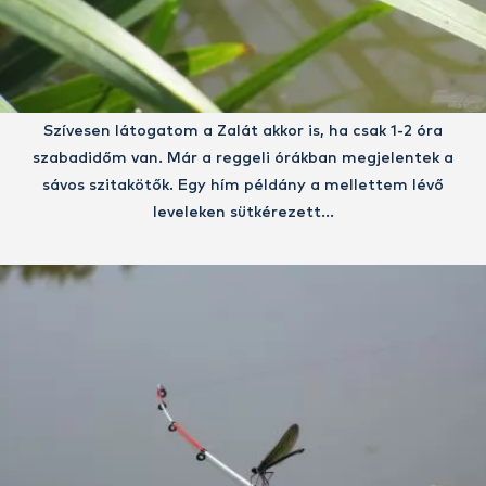
Szívesen látogatom a Zalát akkor is, ha csak 1-2 óra
szabadidőm van. Már a reggeli órákban megjelentek a
sávos szitakötők. Egy hím példány a mellettem lévő
leveleken sütkérezett…