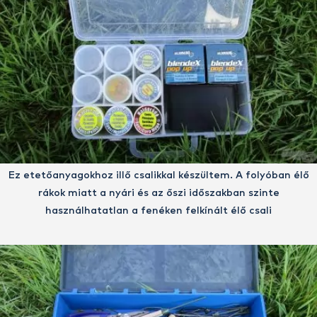
Ez etetőanyagokhoz illő csalikkal készültem. A folyóban élő
rákok miatt a nyári és az őszi időszakban szinte
használhatatlan a fenéken felkínált élő csali