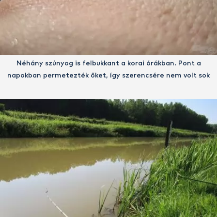
Néhány szúnyog is felbukkant a korai órákban. Pont a
napokban permetezték őket, így szerencsére nem volt sok