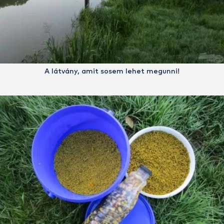
A látvány, amit sosem lehet megunni!