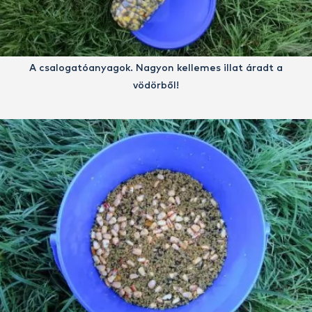
A csalogatóanyagok. Nagyon kellemes illat áradt a
vödörből!