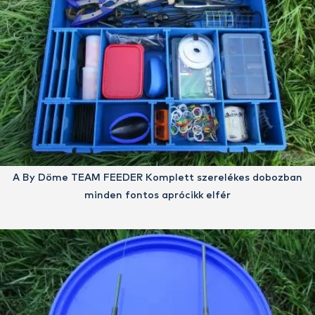
A By Döme TEAM FEEDER Komplett szerelékes dobozban
minden fontos aprócikk elfér