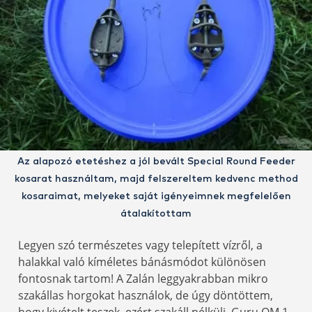
Az alapozó etetéshez a jól bevált Special Round Feeder
kosarat használtam, majd felszereltem kedvenc method
kosaraimat, melyeket saját igényeimnek megfelelően
átalakítottam
Legyen szó természetes vagy telepített vízről, a
halakkal való kíméletes bánásmódot különösen
fontosnak tartom! A Zalán leggyakrabban mikro
szakállas horgokat használok, de úgy döntöttem,