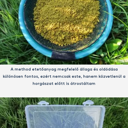
A method etetőanyag megfelelő állaga és oldódása
különösen fontos, ezért nemcsak este, hanem közvetlenül a
horgászat előtt is átrostáltam