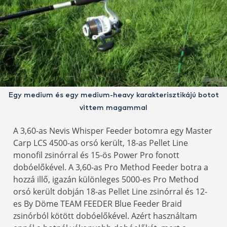
Egy medium és egy medium-heavy karakterisztikájú botot
vittem magammal
A 3,60-as Nevis Whisper Feeder botomra egy Master
Carp LCS 4500-as orsó került, 18-as Pellet Line
monofil zsinórral és 15-ös Power Pro fonott
dobóelőkével. A 3,60-as Pro Method Feeder botra a
hozzá illő, igazán különleges 5000-es Pro Method
orsó került dobján 18-as Pellet Line zsinórral és 12-
es By Döme TEAM FEEDER Blue Feeder Braid
zsinórból kötött dobóelőkével. Azért használtam