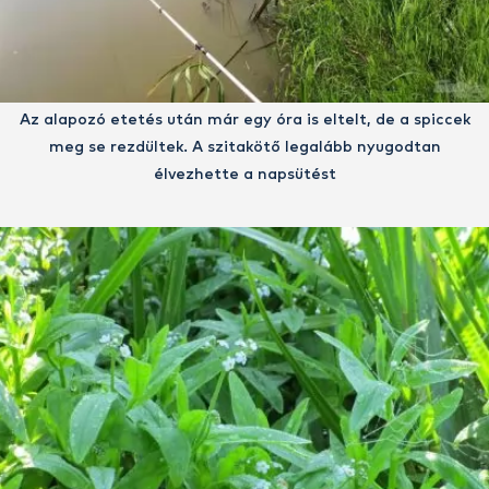
Az alapozó etetés után már egy óra is eltelt, de a spiccek
meg se rezdültek. A szitakötő legalább nyugodtan
élvezhette a napsütést