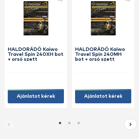
HALDORÁDÓ Kaiwo
HALDORÁDÓ Kaiwo
Travel Spin 240XH bot
Travel Spin 240MH
+ orsó szett
bot + orsó szett
Ajánlatot kérek
Ajánlatot kérek