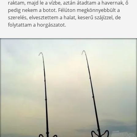
raktam, majd le a vízbe, aztán átadtam a havernak, ő
pedig nekem a botot. Félúton megkönnyebbült a
szerelés, elvesztettem a halat, keserű szájízzel, de
folytattam a horgászatot.