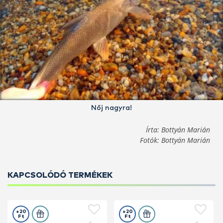
Nőj nagyra!
Írta: Bottyán Marián
Fotók: Bottyán Marián
KAPCSOLÓDÓ TERMÉKEK
+20
+20
Ft
Ft