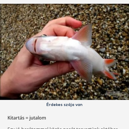
Érdekes szája van
Kitartás = jutalom