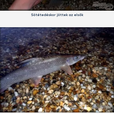
Sötétedéskor jöttek az elsők