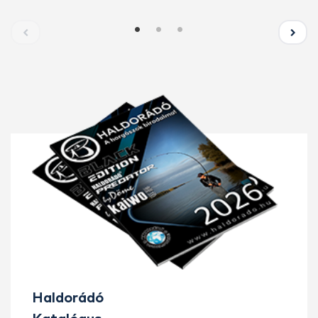
Haldorádó