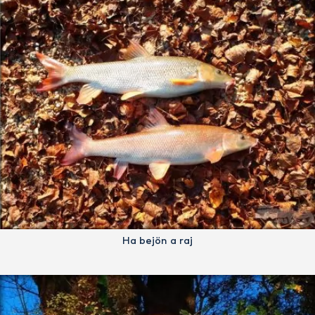
Ha bejön a raj