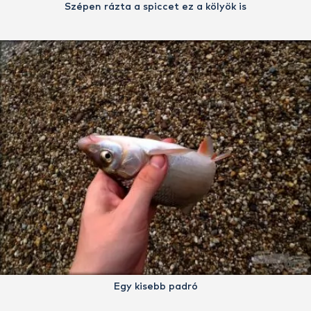
Szépen rázta a spiccet ez a kölyök is
Egy kisebb padró