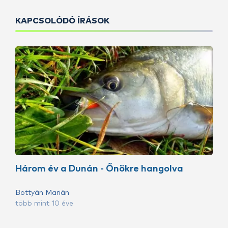
KAPCSOLÓDÓ ÍRÁSOK
Három év a Dunán - Őnökre hangolva
Bottyán Marián
több mint 10 éve