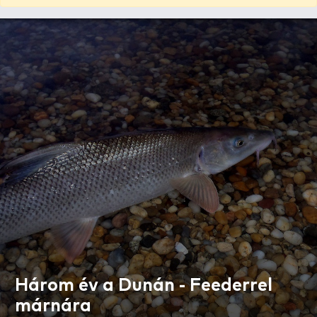
Három év a Dunán - Feederrel
márnára