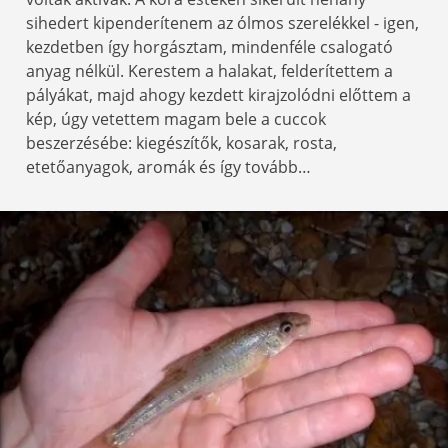
sihedert kipenderítenem az ólmos szerelékkel - igen,
kezdetben így horgásztam, mindenféle csalogató
anyag nélkül. Kerestem a halakat, felderítettem a
pályákat, majd ahogy kezdett kirajzolódni előttem a
kép, úgy vetettem magam bele a cuccok
beszerzésébe: kiegészítők, kosarak, rosta,
etetőanyagok, aromák és így tovább…