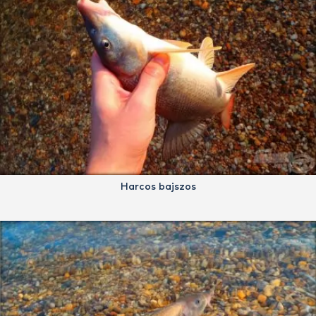
Harcos bajszos