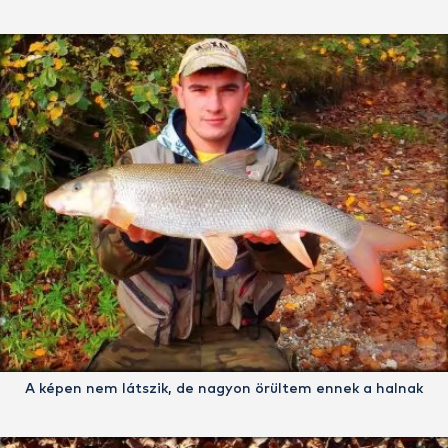
A képen nem látszik, de nagyon örültem ennek a halnak