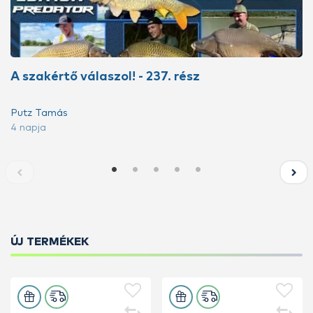
A szakértő válaszol! - 237. rész
Putz Tamás
4 napja
ÚJ TERMÉKEK