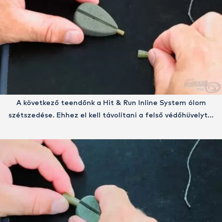
A következő teendőnk a Hit & Run Inline System ólom
szétszedése. Ehhez el kell távolítani a felső védőhüvelyt…