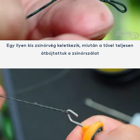
Egy ilyen kis zsinórvég keletkezik, miután a tűvel teljesen
átbújtattuk a zsinórszálat