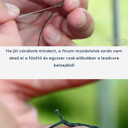
Ha jól csinálunk mindent, a finom mozdulatok során nem
akad el a fűzőtű és egyszer csak előbukkan a leadcore
belsejéből