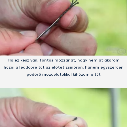
Ha ez kész van, fontos mozzanat, hogy nem át akarom
húzni a leadcore tűt az előtét zsinóron, hanem egyszerűen
pödörő mozdulatokkal kihúzom a tűt