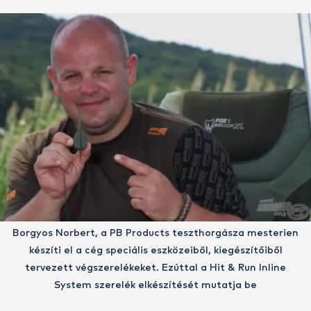
Borgyos Norbert, a PB Products teszthorgásza mesterien
készíti el a cég speciális eszközeiből, kiegészítőiből
tervezett végszerelékeket. Ezúttal a Hit & Run Inline
System szerelék elkészítését mutatja be