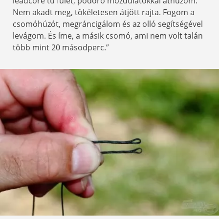
leadcore tű fülét, pödörő mozdulatokkal áthúzom.
Nem akadt meg, tökéletesen átjött rajta. Fogom a
csomóhúzót, megráncigálom és az olló segítségével
levágom. És íme, a másik csomó, ami nem volt talán
több mint 20 másodperc.”