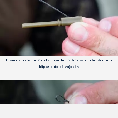
Ennek köszönhetően könnyedén áthúzható a leadcore a
klipsz oldalsó vájatán