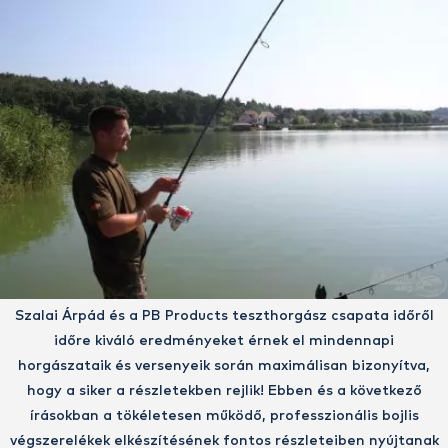
Szalai Árpád és a PB Products teszthorgász csapata időről
időre kiváló eredményeket érnek el mindennapi
horgászataik és versenyeik során maximálisan bizonyítva,
hogy a siker a részletekben rejlik! Ebben és a következő
írásokban a tökéletesen működő, professzionális bojlis
végszerelékek elkészítésének fontos részleteiben nyújtanak