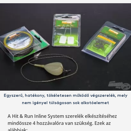
Egyszerű, hatékony, tökéletesen működő végszerelék, mely
nem igényel túlságosan sok alkotóelemet
A Hit & Run Inline System szerelék elkészítéséhez
mindössze 4 hozzávalóra van szükség. Ezek az
alábbiak: