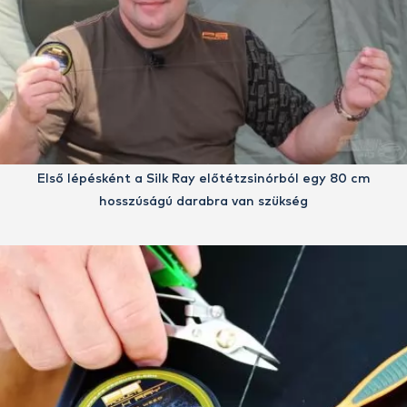
Első lépésként a Silk Ray előtétzsinórból egy 80 cm
hosszúságú darabra van szükség