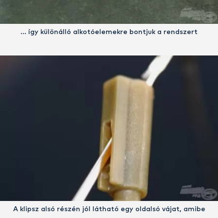
… így különálló alkotóelemekre bontjuk a rendszert
A klipsz alsó részén jól látható egy oldalsó vájat, amibe