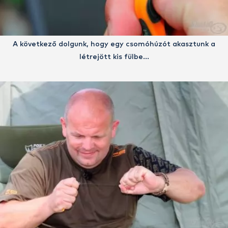
A következő dolgunk, hogy egy csomóhúzót akasztunk a
létrejött kis fülbe…