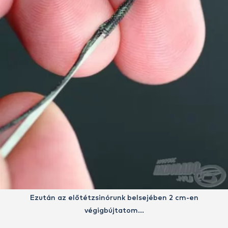
Ezután az előtétzsinórunk belsejében 2 cm-en
végigbújtatom…