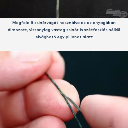
Megfelelő zsinórvágót használva ez az anyagában
ólmozott, viszonylag vastag zsinór is szétfoszlás nélkül
elvágható egy pillanat alatt