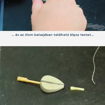
… és az ólom belsejében található klipsz testet…