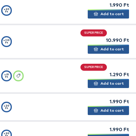
orn - MIX-
+80
Ft
an
Corn Mega
+20
Ft
Corn Mega
+20
Ft
Corn Mega
+20
Ft