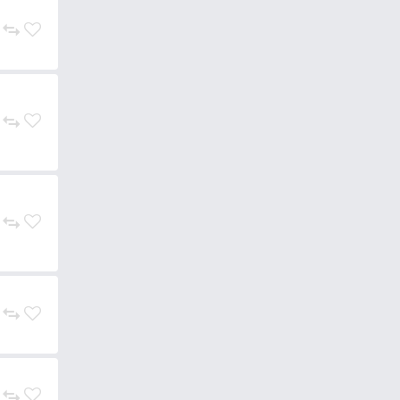
7.990 Ft
Add to cart
1.990 Ft
Add to cart
1.990 Ft
Add to cart
1.990 Ft
Add to cart