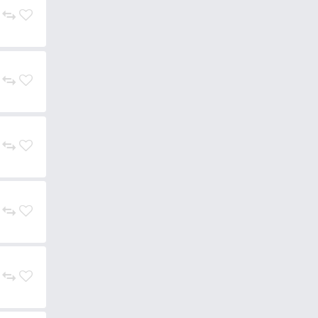
1.490 Ft
Add to cart
1.490 Ft
Add to cart
1.490 Ft
Add to cart
SUPER PRICE