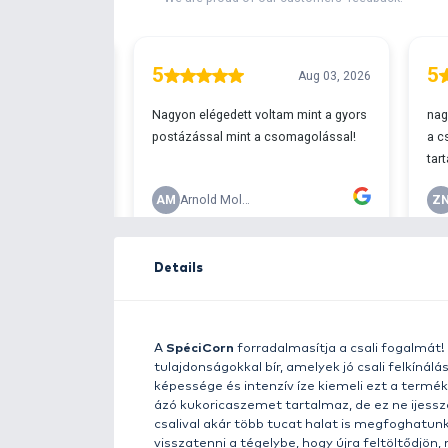
Free delivery ove