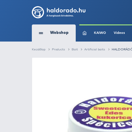
Webshop
KAIW
Kezdőlap
Products
Bait
Artificial baits