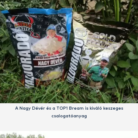
A Nagy Dévér és a TOP1 Bream is kiváló keszeges
csalogatóanyag