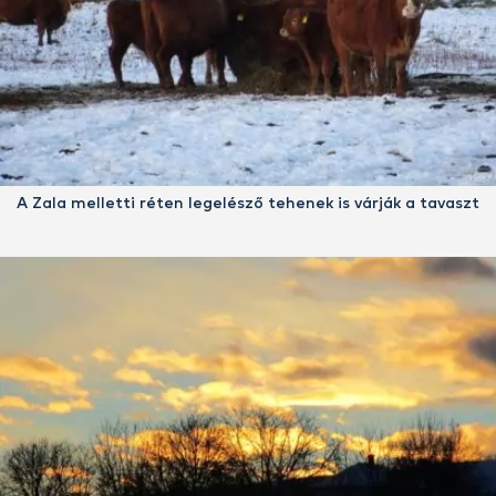
A Zala melletti réten legelésző tehenek is várják a tavaszt