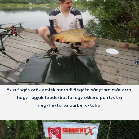
Ez a fogás örök emlék marad! Régóta vágytam már arra,
hogy fogjak feederbottal egy ekkora pontyot a
négyhektáros Sárberki-tóból