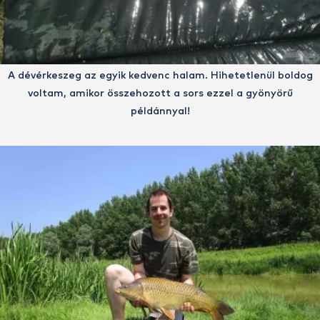
A dévérkeszeg az egyik kedvenc halam. Hihetetlenül boldog
voltam, amikor összehozott a sors ezzel a gyönyörű
példánnyal!