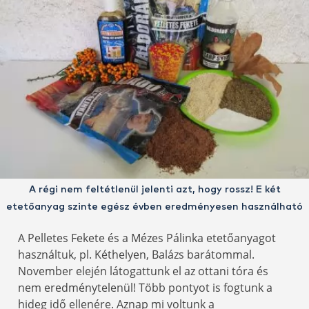
A régi nem feltétlenül jelenti azt, hogy rossz! E két
etetőanyag szinte egész évben eredményesen használható
A Pelletes Fekete és a Mézes Pálinka etetőanyagot
használtuk, pl. Kéthelyen, Balázs barátommal.
November elején látogattunk el az ottani tóra és
nem eredménytelenül! Több pontyot is fogtunk a
hideg idő ellenére. Aznap mi voltunk a