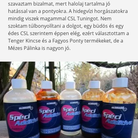
szavaztam bizalmat, mert halolaj tartalma jó
hatással van a pontyokra. A hidegvízi horgászatokra
mindig viszek magammal CSL Tuningot. Nem
szoktam túlbonyolítani a dolgot, egy büdös és egy
édes CSL szerintem éppen elég, ezért választottam a
Tenger Kincse és a Fagyos Ponty termékeket, de a
Mézes Pálinka is nagyon jó.