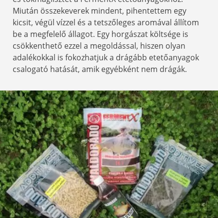
Miután összekeverek mindent, pihentettem egy
kicsit, végül vízzel és a tetszőleges aromával állítom
be a megfelelő állagot. Egy horgászat költsége is
csökkenthető ezzel a megoldással, hiszen olyan
adalékokkal is fokozhatjuk a drágább etetőanyagok
csalogató hatását, amik egyébként nem drágák.