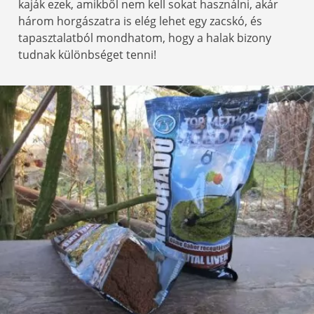
kaják ezek, amikből nem kell sokat használni, akár
három horgászatra is elég lehet egy zacskó, és
tapasztalatból mondhatom, hogy a halak bizony
tudnak különbséget tenni!