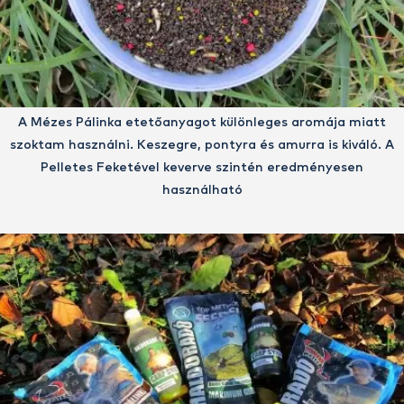
A Mézes Pálinka etetőanyagot különleges aromája miatt
szoktam használni. Keszegre, pontyra és amurra is kiváló. A
Pelletes Feketével keverve szintén eredményesen
használható