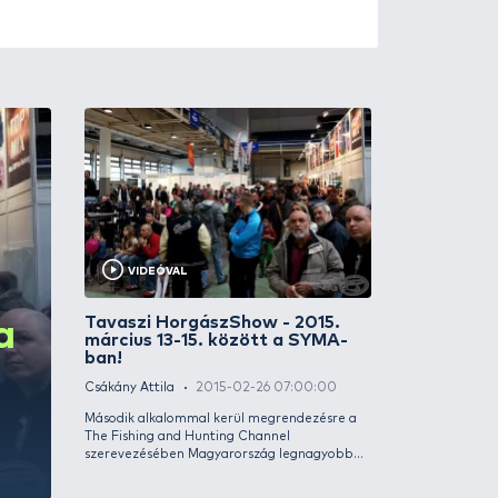
VIDEÓVAL
Show -