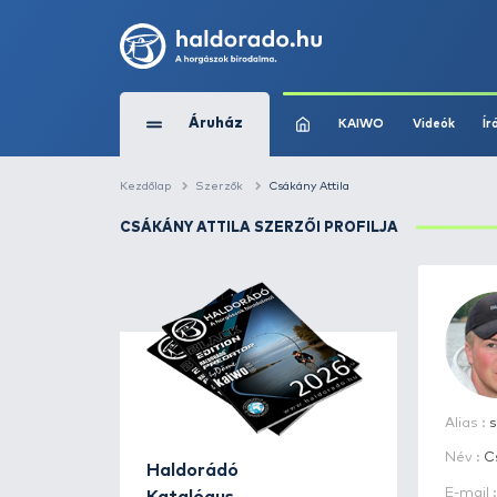
Áruház
KAIWO
Kezdőlap
Szerzők
Csákány Attila
CSÁKÁNY ATTILA SZERZŐI PROFILJ