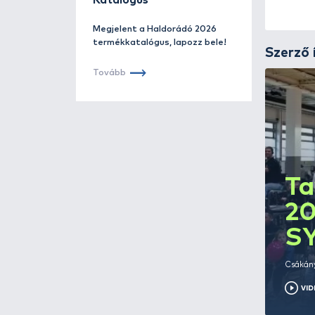
Haldorádó
Katalógus
Megjelent a Haldorádó 2026
termékkatalógus, lapozz bele!
Tovább