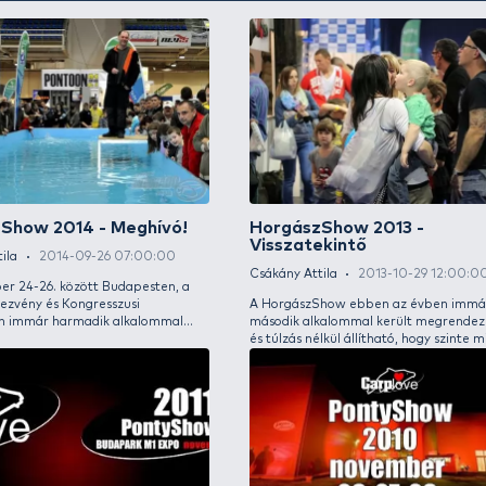
2015. március 13-
SYMA-ban!
Csákány Attila
2015-03-10 07:00:00
VIDEÓVAL