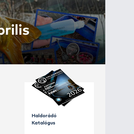
cius, április