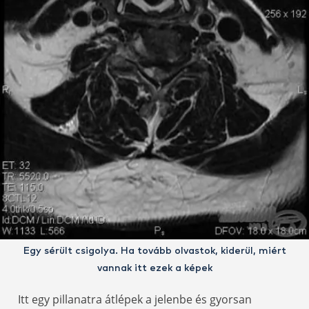
Egy sérült csigolya. Ha tovább olvastok, kiderül, miért
vannak itt ezek a képek
Itt egy pillanatra átlépek a jelenbe és gyorsan