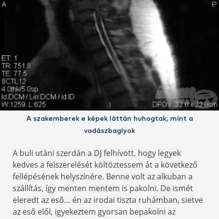
A szakemberek e képek láttán huhogtak, mint a
vadászbaglyok
A buli utáni szerdán a DJ felhívott, hogy legyek
kedves a felszerelését költöztessem át a következő
fellépésének helyszínére. Benne volt az alkuban a
szállítás, így menten mentem is pakolni. De ismét
eleredt az eső… én az irodai tiszta ruhámban, sietve
az eső elől, igyekeztem gyorsan bepakolni az