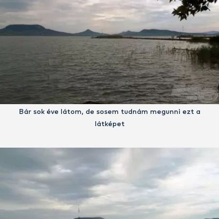
Bár sok éve látom, de sosem tudnám megunni ezt a
látképet