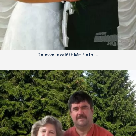
26 évvel ezelőtt két fiatal…