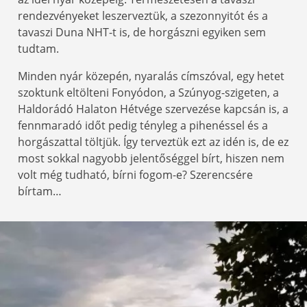
rendezvényeket leszerveztük, a szezonnyitót és a
tavaszi Duna NHT-t is, de horgászni egyiken sem
tudtam.
Minden nyár közepén, nyaralás címszóval, egy hetet
szoktunk eltölteni Fonyódon, a Szúnyog-szigeten, a
Haldorádó Halaton Hétvége szervezése kapcsán is, a
fennmaradó időt pedig tényleg a pihenéssel és a
horgászattal töltjük. Így terveztük ezt az idén is, de ez
most sokkal nagyobb jelentőséggel bírt, hiszen nem
volt még tudható, bírni fogom-e? Szerencsére
bírtam…