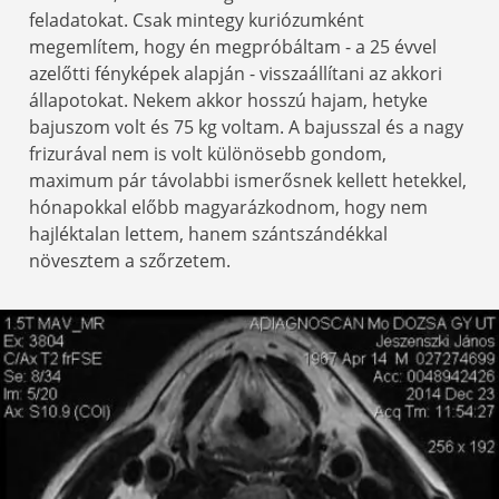
feladatokat. Csak mintegy kuriózumként
megemlítem, hogy én megpróbáltam - a 25 évvel
azelőtti fényképek alapján - visszaállítani az akkori
állapotokat. Nekem akkor hosszú hajam, hetyke
bajuszom volt és 75 kg voltam. A bajusszal és a nagy
frizurával nem is volt különösebb gondom,
maximum pár távolabbi ismerősnek kellett hetekkel,
hónapokkal előbb magyarázkodnom, hogy nem
hajléktalan lettem, hanem szántszándékkal
növesztem a szőrzetem.