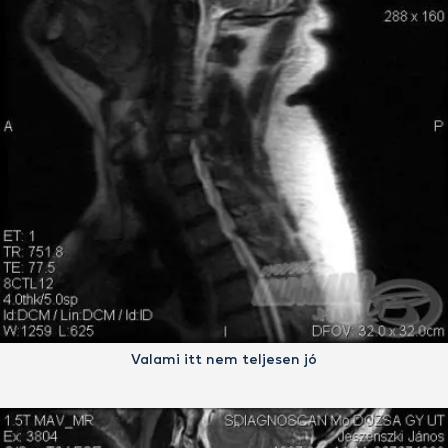
Valami itt nem teljesen jó