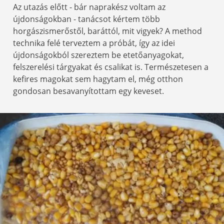
Az utazás előtt - bár naprakész voltam az
újdonságokban - tanácsot kértem több
horgászismerőstől, baráttól, mit vigyek? A method
technika felé terveztem a próbát, így az idei
újdonságokból szereztem be etetőanyagokat,
felszerelési tárgyakat és csalikat is. Természetesen a
kefires magokat sem hagytam el, még otthon
gondosan besavanyítottam egy keveset.