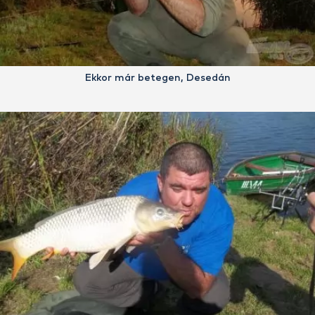
Ekkor már betegen, Desedán