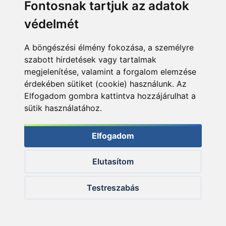
Fontosnak tartjuk az adatok
védelmét
A böngészési élmény fokozása, a személyre
szabott hirdetések vagy tartalmak
A leportalanított felszerelés
megjelenítése, valamint a forgalom elemzése
érdekében sütiket (cookie) használunk. Az
Elfogadom gombra kattintva hozzájárulhat a
sütik használatához.
Elfogadom
Elutasítom
Testreszabás