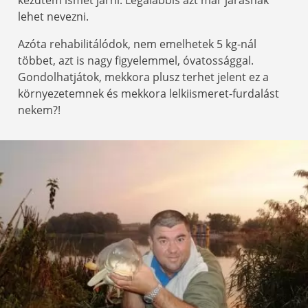
lehet nevezni.
Azóta rehabilitálódok, nem emelhetek 5 kg-nál
többet, azt is nagy figyelemmel, óvatossággal.
Gondolhatjátok, mekkora plusz terhet jelent ez a
környezetemnek és mekkora lelkiismeret-furdalást
nekem?!