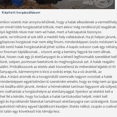
A Fekete-víz sok szép halat rejt