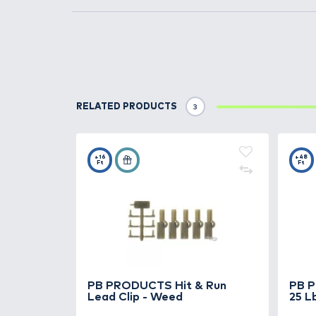
RELATED CATCHES
1