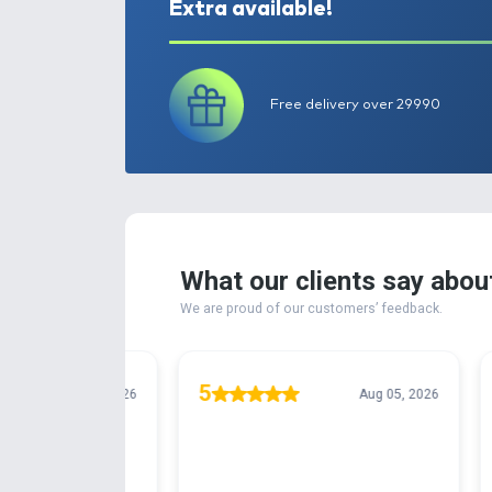
Extra available!
Free delivery ove