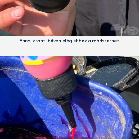
Ennyi csonti bőven elég ehhez a módszerhez