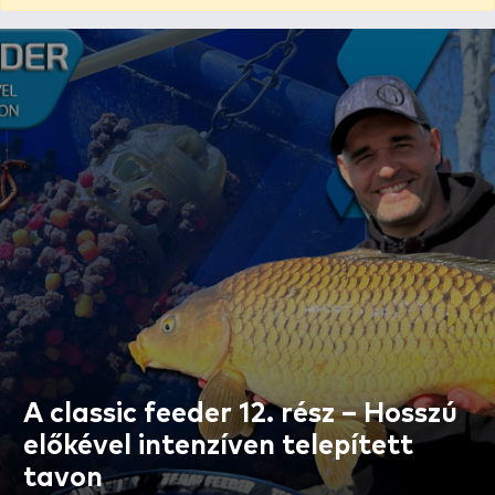
A classic feeder 12. rész – Hosszú
előkével intenzíven telepített
tavon