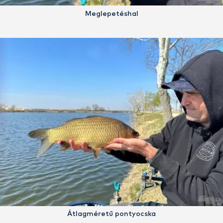
Meglepetéshal
Átlagméretű pontyocska