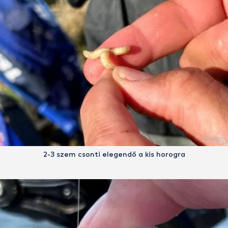
2-3 szem csonti elegendő a kis horogra