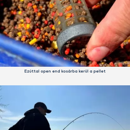
Ezúttal open end kosárba kerül a pellet