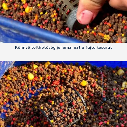
Könnyű tölthetőség jellemzi ezt a fajta kosarat