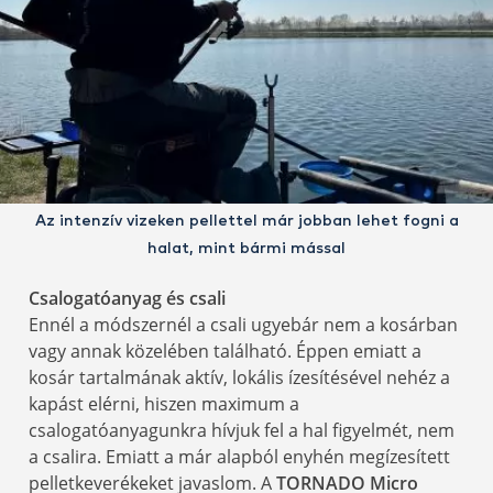
Az intenzív vizeken pellettel már jobban lehet fogni a
halat, mint bármi mással
Csalogatóanyag és csali
Ennél a módszernél a csali ugyebár nem a kosárban
vagy annak közelében található. Éppen emiatt a
kosár tartalmának aktív, lokális ízesítésével nehéz a
kapást elérni, hiszen maximum a
csalogatóanyagunkra hívjuk fel a hal figyelmét, nem
a csalira. Emiatt a már alapból enyhén megízesített
pelletkeverékeket javaslom. A
TORNADO Micro