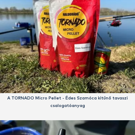
A TORNADO Micro Pellet - Édes Szamóca kitűnő tavaszi
csalogatóanyag