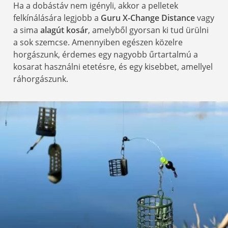
Ha a dobástáv nem igényli, akkor a pelletek
felkínálására legjobb a
Guru X-Change Distance
vagy
a sima
alagút kosár
, amelyből gyorsan ki tud ürülni
a sok szemcse. Amennyiben egészen közelre
horgászunk, érdemes egy nagyobb űrtartalmú a
kosarat használni etetésre, és egy kisebbet, amellyel
ráhorgászunk.