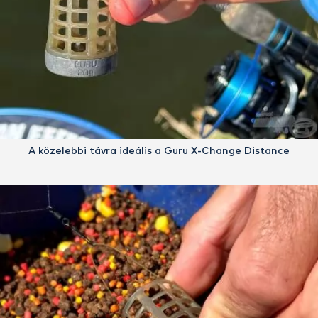
A közelebbi távra ideális a Guru X-Change Distance