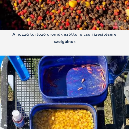
A hozzá tartozó aromák ezúttal a csali ízesítésére
szolgálnak