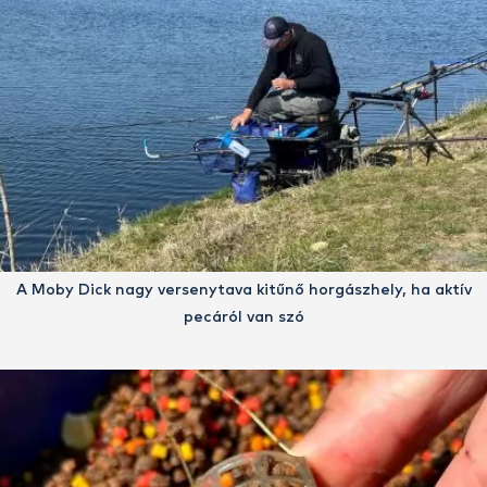
A Moby Dick nagy versenytava kitűnő horgászhely, ha aktív
pecáról van szó