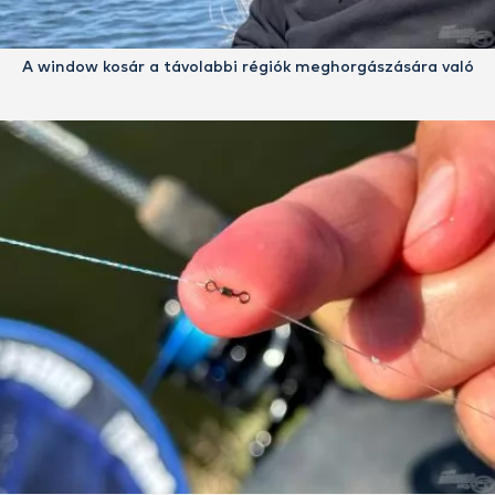
A window kosár a távolabbi régiók meghorgászására való