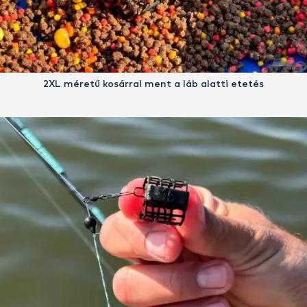
2XL méretű kosárral ment a láb alatti etetés