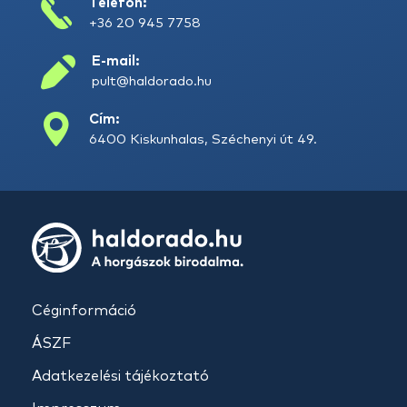
Telefon:
+36 20 945 7758
E-mail:
pult@haldorado.hu
Cím:
6400 Kiskunhalas, Széchenyi út 49.
Céginformáció
ÁSZF
Adatkezelési tájékoztató