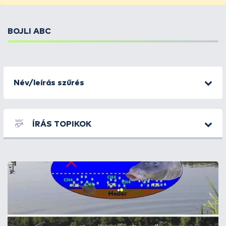
BOJLI ABC
Név/leírás szűrés
ÍRÁS TOPIKOK