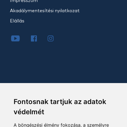
Impresszum
Akadálymentesítési nyilatkozat
Elállás
Fontosnak tartjuk az adatok
védelmét
A böngészési élmény fokozása, a személyre