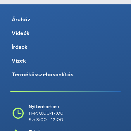
Áruház
Videók
Írások
Vizek
Termékösszehasonlítás
Nyitvatartás:
H-P: 8:00-17:00
Sz: 8:00 - 12:00