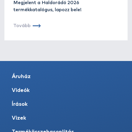
Megjelent a Haldorádó 2026
termékkatalógus, lapozz bele!
Tovább
Áruház
Videók
Írások
Vizek