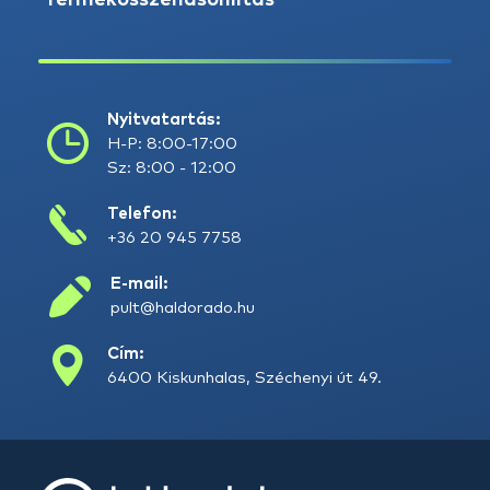
Termékösszehasonlítás
Nyitvatartás:
H-P: 8:00-17:00
Sz: 8:00 - 12:00
Telefon:
+36 20 945 7758
E-mail:
pult@haldorado.hu
Cím:
6400 Kiskunhalas, Széchenyi út 49.