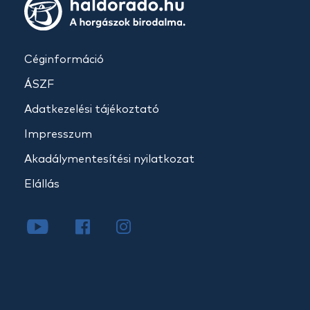
Céginformáció
ÁSZF
Adatkezelési tájékoztató
Impresszum
Akadálymentesítési nyilatkozat
Elállás