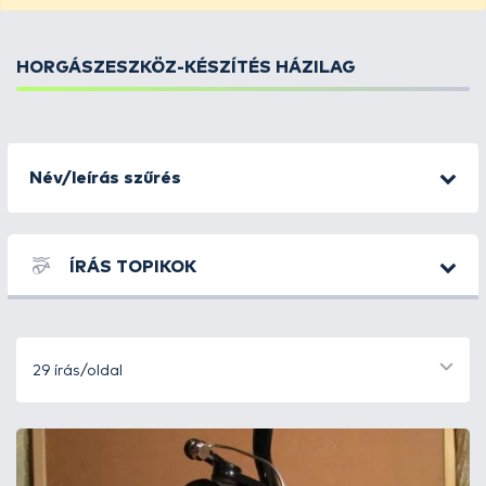
HORGÁSZESZKÖZ-KÉSZÍTÉS HÁZILAG
Név/leírás szűrés
ÍRÁS TOPIKOK
29 írás/oldal