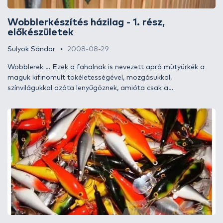
Wobblerkészítés házilag - 1. rész,
előkészületek
Sulyok Sándor
2008-08-29
Wobblerek … Ezek a fahalnak is nevezett apró mütyürkék a
maguk kifinomult tökéletességével, mozgásukkal,
színvilágukkal azóta lenyűgöznek, amióta csak a
horgászeszemet tudom. Számomra ezek nem pusztán
műcsalik, hanem igazi esztétikai élményt nyújtó apró
műalkotások, melyek méltán megállnák helyüket a vitrinben is
a porcelánrózsa és az illatgyertya mellett. De bármennyire
szépek is, nekünk, horgászoknak igazi értéküket mégis
fogósságuk adja, patinájukat pedig a harci sérülések, azaz a
fognyomok. Nem tudom, mások hogy vannak ezzel, de én
misztikusan bízom azokban a darabokban, amelyek korábban
már sikeresnek bizonyultak, és ha kedvezőtlenül kezd alakulni
egy horgászat, mindig ezekhez nyúlok, nem kísérletezem!