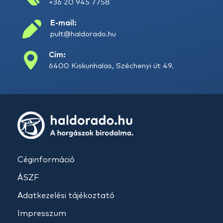
+36 20 945 7758
E-mail:
pult@haldorado.hu
Cím:
6400 Kiskunhalas, Széchenyi út 49.
Céginformáció
ÁSZF
Adatkezelési tájékoztató
Impresszum