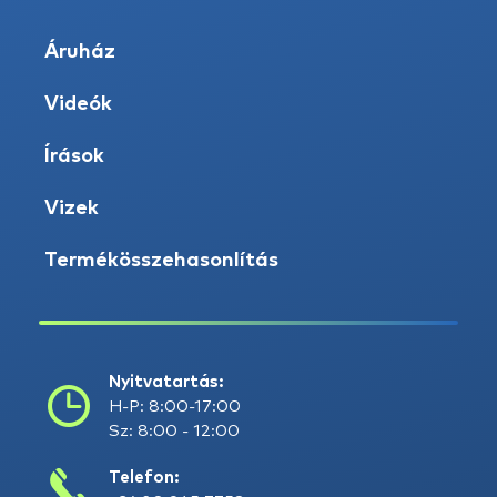
Áruház
Videók
Írások
Vizek
Termékösszehasonlítás
Nyitvatartás:
H-P: 8:00-17:00
Sz: 8:00 - 12:00
Telefon: