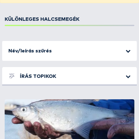
KÜLÖNLEGES HALCSEMEGÉK
Név/leírás szűrés
ÍRÁS TOPIKOK