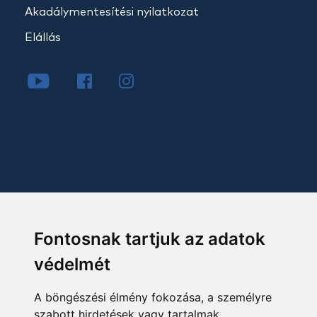
Akadálymentesítési nyilatkozat
Elállás
Fontosnak tartjuk az adatok
védelmét
A böngészési élmény fokozása, a személyre
szabott hirdetések vagy tartalmak